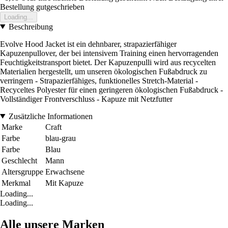
Bestellung gutgeschrieben
Loading...
Beschreibung
Evolve Hood Jacket ist ein dehnbarer, strapazierfähiger
Kapuzenpullover, der bei intensivem Training einen hervorragenden
Feuchtigkeitstransport bietet. Der Kapuzenpulli wird aus recycelten
Materialien hergestellt, um unseren ökologischen Fußabdruck zu
verringern - Strapazierfähiges, funktionelles Stretch-Material -
Recyceltes Polyester für einen geringeren ökologischen Fußabdruck -
Vollständiger Frontverschluss - Kapuze mit Netzfutter
Zusätzliche Informationen
Marke
Craft
Farbe
blau-grau
Farbe
Blau
Geschlecht
Mann
Altersgruppe
Erwachsene
Merkmal
Mit Kapuze
Loading...
Loading...
Alle unsere Marken