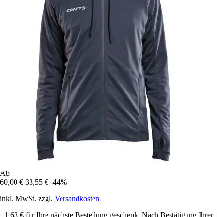
Ab
60,00 €
33,55 €
-44%
inkl. MwSt. zzgl.
Versandkosten
+1,68 €
für Ihre nächste Bestellung geschenkt
Nach Bestätigung Ihrer