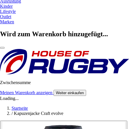
Ausrüstung
Kinder
Lifestyle
Outlet
Marken
Wird zum Warenkorb hinzugefügt...
Zwischensumme
Meinen Warenkorb anzeigen
Weiter einkaufen
Loading...
Startseite
/
Kapuzenjacke Craft evolve