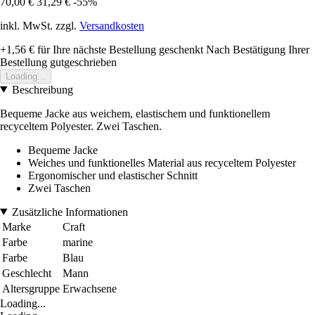
70,00 €
31,29 €
-55%
inkl. MwSt. zzgl.
Versandkosten
+1,56 €
für Ihre nächste Bestellung geschenkt
Nach Bestätigung Ihrer
Bestellung gutgeschrieben
Loading...
Beschreibung
Bequeme Jacke aus weichem, elastischem und funktionellem
recyceltem Polyester. Zwei Taschen.
Bequeme Jacke
Weiches und funktionelles Material aus recyceltem Polyester
Ergonomischer und elastischer Schnitt
Zwei Taschen
Zusätzliche Informationen
Marke
Craft
Farbe
marine
Farbe
Blau
Geschlecht
Mann
Altersgruppe
Erwachsene
Loading...