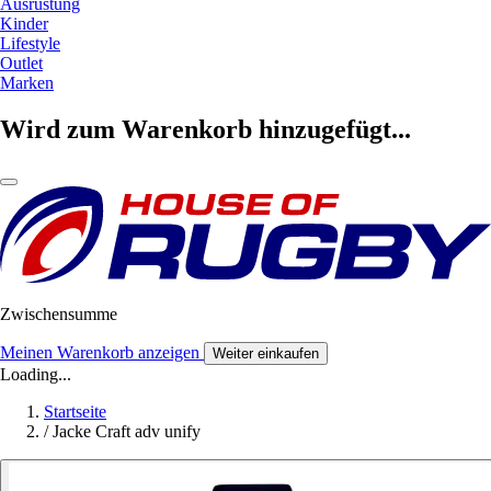
Ausrüstung
Kinder
Lifestyle
Outlet
Marken
Wird zum Warenkorb hinzugefügt...
Zwischensumme
Meinen Warenkorb anzeigen
Weiter einkaufen
Loading...
Startseite
/
Jacke Craft adv unify