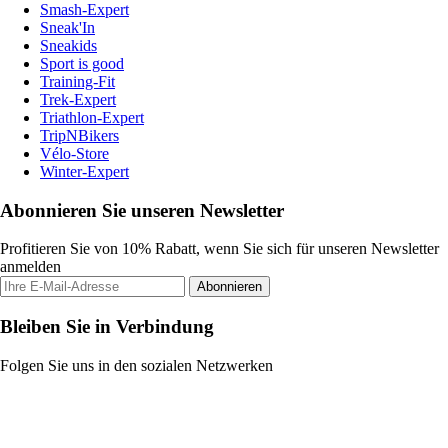
Smash-Expert
Sneak'In
Sneakids
Sport is good
Training-Fit
Trek-Expert
Triathlon-Expert
TripNBikers
Vélo-Store
Winter-Expert
Abonnieren Sie unseren Newsletter
Profitieren Sie von 10% Rabatt, wenn Sie sich für unseren Newsletter
anmelden
Abonnieren
Bleiben Sie in Verbindung
Folgen Sie uns in den sozialen Netzwerken