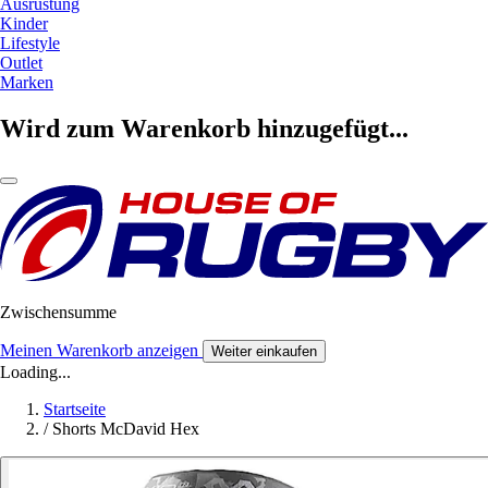
Ausrüstung
Kinder
Lifestyle
Outlet
Marken
Wird zum Warenkorb hinzugefügt...
Zwischensumme
Meinen Warenkorb anzeigen
Weiter einkaufen
Loading...
Startseite
/
Shorts McDavid Hex