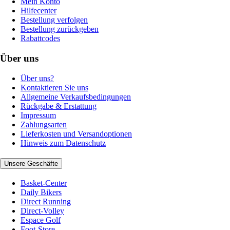
Mein Konto
Hilfecenter
Bestellung verfolgen
Bestellung zurückgeben
Rabattcodes
Über uns
Über uns?
Kontaktieren Sie uns
Allgemeine Verkaufsbedingungen
Rückgabe & Erstattung
Impressum
Zahlungsarten
Lieferkosten und Versandoptionen
Hinweis zum Datenschutz
Unsere Geschäfte
Basket-Center
Daily Bikers
Direct Running
Direct-Volley
Espace Golf
Foot-Store