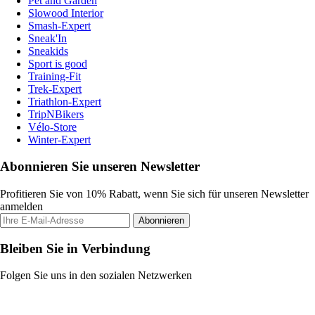
Pet and Garden
Slowood Interior
Smash-Expert
Sneak'In
Sneakids
Sport is good
Training-Fit
Trek-Expert
Triathlon-Expert
TripNBikers
Vélo-Store
Winter-Expert
Abonnieren Sie unseren Newsletter
Profitieren Sie von 10% Rabatt, wenn Sie sich für unseren Newsletter
anmelden
Abonnieren
Bleiben Sie in Verbindung
Folgen Sie uns in den sozialen Netzwerken