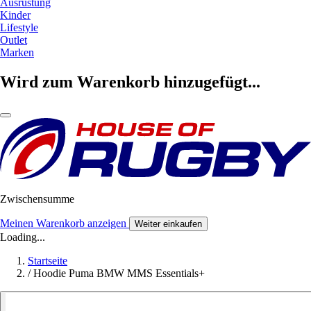
Ausrüstung
Kinder
Lifestyle
Outlet
Marken
Wird zum Warenkorb hinzugefügt...
Zwischensumme
Meinen Warenkorb anzeigen
Weiter einkaufen
Loading...
Startseite
/
Hoodie Puma BMW MMS Essentials+