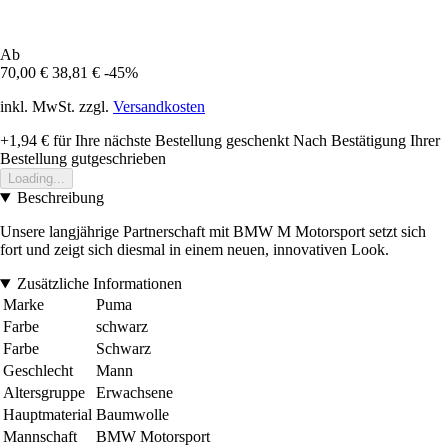
Ab
70,00 €
38,81 €
-45%
inkl. MwSt. zzgl.
Versandkosten
+1,94 €
für Ihre nächste Bestellung geschenkt
Nach Bestätigung Ihrer
Bestellung gutgeschrieben
Loading...
Beschreibung
Unsere langjährige Partnerschaft mit BMW M Motorsport setzt sich
fort und zeigt sich diesmal in einem neuen, innovativen Look.
Zusätzliche Informationen
Marke
Puma
Farbe
schwarz
Farbe
Schwarz
Geschlecht
Mann
Altersgruppe
Erwachsene
Hauptmaterial
Baumwolle
Mannschaft
BMW Motorsport