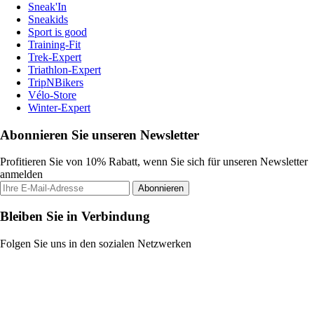
Sneak'In
Sneakids
Sport is good
Training-Fit
Trek-Expert
Triathlon-Expert
TripNBikers
Vélo-Store
Winter-Expert
Abonnieren Sie unseren Newsletter
Profitieren Sie von 10% Rabatt, wenn Sie sich für unseren Newsletter
anmelden
Abonnieren
Bleiben Sie in Verbindung
Folgen Sie uns in den sozialen Netzwerken