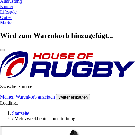
Ausrüstung
Kinder
Lifestyle
Outlet
Marken
Wird zum Warenkorb hinzugefügt...
Zwischensumme
Meinen Warenkorb anzeigen
Weiter einkaufen
Loading...
Startseite
/
Mehrzweckbeutel Joma training