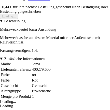
+0,44 €
für Ihre nächste Bestellung geschenkt
Nach Bestätigung Ihrer
Bestellung gutgeschrieben
Loading...
Beschreibung
Mehrzweckbeutel Joma-Ausbildung
Mehrzwecktasche aus festem Material mit einer Außentasche mit
Reißverschluss.
Fassungsvermögen: 10L
Zusätzliche Informationen
Marke
Joma
Lieferantenreferenz
400279.600
Farbe
rot
Farbe
Rot
Geschlecht
Gemischt
Altersgruppe
Erwachsene
Menge pro Produkt
1
Loading...
Loading...