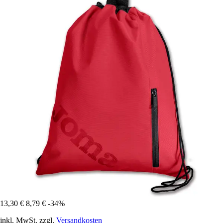
13,30 €
8,79 €
-34%
inkl. MwSt. zzgl.
Versandkosten