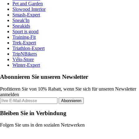
Pet and Garden
Slowood Interior
Smash-Expert
Sneak'In
Sneakids
Sport is good
Training-Fit
Trek-Expert
Triathlon-Expert
TripNBikers
Vélo-Store
Winter-Expert
Abonnieren Sie unseren Newsletter
Profitieren Sie von 10% Rabatt, wenn Sie sich für unseren Newsletter
anmelden
Abonnieren
Bleiben Sie in Verbindung
Folgen Sie uns in den sozialen Netzwerken