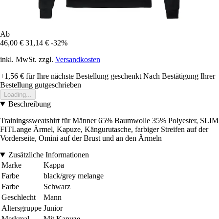
Ab
46,00 €
31,14 €
-32%
inkl. MwSt. zzgl.
Versandkosten
+1,56 €
für Ihre nächste Bestellung geschenkt
Nach Bestätigung Ihrer
Bestellung gutgeschrieben
Loading...
Beschreibung
Trainingssweatshirt für Männer 65% Baumwolle 35% Polyester, SLIM
FITLange Ärmel, Kapuze, Kängurutasche, farbiger Streifen auf der
Vorderseite, Omini auf der Brust und an den Ärmeln
Zusätzliche Informationen
Marke
Kappa
Farbe
black/grey melange
Farbe
Schwarz
Geschlecht
Mann
Altersgruppe
Junior
Merkmal
Mit Kapuze