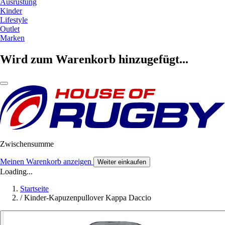
Ausrüstung
Kinder
Lifestyle
Outlet
Marken
Wird zum Warenkorb hinzugefügt...
Zwischensumme
Meinen Warenkorb anzeigen
Weiter einkaufen
Loading...
Startseite
/
Kinder-Kapuzenpullover Kappa Daccio