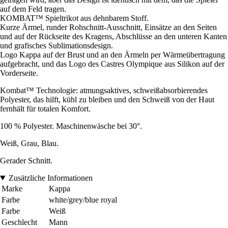
auf dem Feld tragen.
KOMBAT™ Spieltrikot aus dehnbarem Stoff.
Kurze Ärmel, runder Rohschnitt-Ausschnitt, Einsätze an den Seiten
und auf der Rückseite des Kragens, Abschlüsse an den unteren Kanten
und grafisches Sublimationsdesign.
Logo Kappa auf der Brust und an den Ärmeln per Wärmeübertragung
aufgebracht, und das Logo des Castres Olympique aus Silikon auf der
Vorderseite.
Kombat™ Technologie: atmungsaktives, schweißabsorbierendes
Polyester, das hilft, kühl zu bleiben und den Schweiß von der Haut
fernhält für totalen Komfort.
100 % Polyester. Maschinenwäsche bei 30°.
Weiß, Grau, Blau.
Gerader Schnitt.
Zusätzliche Informationen
Marke
Kappa
Farbe
white/grey/blue royal
Farbe
Weiß
Geschlecht
Mann