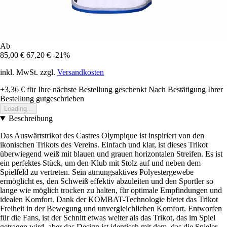
Ab
85,00 €
67,20 €
-21%
inkl. MwSt. zzgl.
Versandkosten
+3,36 €
für Ihre nächste Bestellung geschenkt
Nach Bestätigung Ihrer
Bestellung gutgeschrieben
Loading...
Beschreibung
Das Auswärtstrikot des Castres Olympique ist inspiriert von den
ikonischen Trikots des Vereins. Einfach und klar, ist dieses Trikot
überwiegend weiß mit blauen und grauen horizontalen Streifen. Es ist
ein perfektes Stück, um den Klub mit Stolz auf und neben dem
Spielfeld zu vertreten. Sein atmungsaktives Polyestergewebe
ermöglicht es, den Schweiß effektiv abzuleiten und den Sportler so
lange wie möglich trocken zu halten, für optimale Empfindungen und
idealen Komfort. Dank der KOMBAT-Technologie bietet das Trikot
Freiheit in der Bewegung und unvergleichlichen Komfort. Entworfen
für die Fans, ist der Schnitt etwas weiter als das Trikot, das im Spiel
getragen wird, aber das Design ist identisch mit dem, das die Spieler