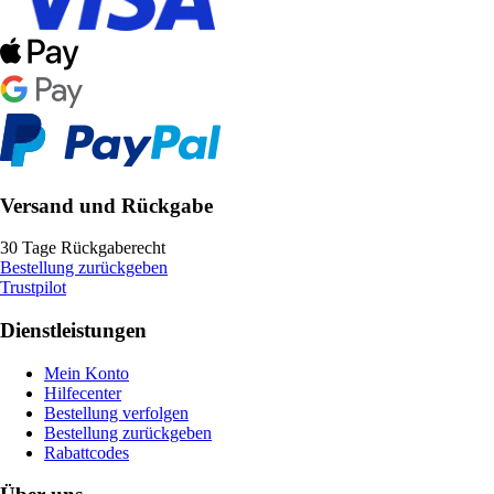
Versand und Rückgabe
30 Tage Rückgaberecht
Bestellung zurückgeben
Trustpilot
Dienstleistungen
Mein Konto
Hilfecenter
Bestellung verfolgen
Bestellung zurückgeben
Rabattcodes