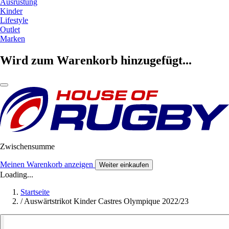
Ausrüstung
Kinder
Lifestyle
Outlet
Marken
Wird zum Warenkorb hinzugefügt...
Zwischensumme
Meinen Warenkorb anzeigen
Weiter einkaufen
Loading...
Startseite
/
Auswärtstrikot Kinder Castres Olympique 2022/23