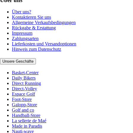
Über uns
Über uns?
Kontaktieren Sie uns
Allgemeine Verkaufsbedingungen
Rückgabe & Erstattung
Impressum
Zahlungsarten
Lieferkosten und Versandoptionen
Hinweis zum Datenschutz
Unsere Geschäfte
Basket-Center
Daily Bikers
Direct Running
Direct-Volley
Espace Golf
Foot-Store
Galopp-Store
Golf and co
Handball-Store
La sellerie de Maé
Made in Paradis
Nauti-wave