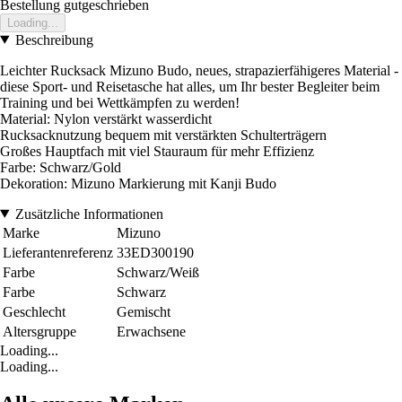
Bestellung gutgeschrieben
Loading...
Beschreibung
Leichter Rucksack Mizuno Budo, neues, strapazierfähigeres Material -
diese Sport- und Reisetasche hat alles, um Ihr bester Begleiter beim
Training und bei Wettkämpfen zu werden!
Material: Nylon verstärkt wasserdicht
Rucksacknutzung bequem mit verstärkten Schulterträgern
Großes Hauptfach mit viel Stauraum für mehr Effizienz
Farbe: Schwarz/Gold
Dekoration: Mizuno Markierung mit Kanji Budo
Zusätzliche Informationen
Marke
Mizuno
Lieferantenreferenz
33ED300190
Farbe
Schwarz/Weiß
Farbe
Schwarz
Geschlecht
Gemischt
Altersgruppe
Erwachsene
Loading...
Loading...