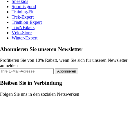
Sneakids
Sport is good
Training-Fit
Trek-Expert
Triathlon-Expert
TripNBikers
Vélo-Store
Winter-Expert
Abonnieren Sie unseren Newsletter
Profitieren Sie von 10% Rabatt, wenn Sie sich für unseren Newsletter
anmelden
Abonnieren
Bleiben Sie in Verbindung
Folgen Sie uns in den sozialen Netzwerken