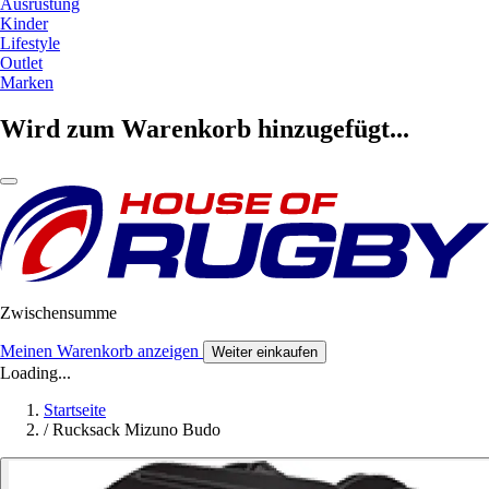
Ausrüstung
Kinder
Lifestyle
Outlet
Marken
Wird zum Warenkorb hinzugefügt...
Zwischensumme
Meinen Warenkorb anzeigen
Weiter einkaufen
Loading...
Startseite
/
Rucksack Mizuno Budo