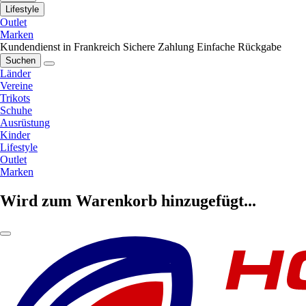
Lifestyle
Outlet
Marken
Kundendienst in Frankreich
Sichere Zahlung
Einfache Rückgabe
Suchen
Länder
Vereine
Trikots
Schuhe
Ausrüstung
Kinder
Lifestyle
Outlet
Marken
Wird zum Warenkorb hinzugefügt...