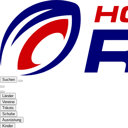
Suchen
Länder
Vereine
Trikots
Schuhe
Ausrüstung
Kinder