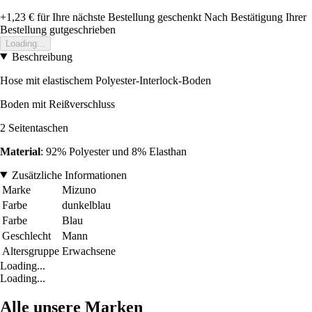
+1,23 €
für Ihre nächste Bestellung geschenkt
Nach Bestätigung Ihrer
Bestellung gutgeschrieben
Loading...
Beschreibung
Hose mit elastischem Polyester-Interlock-Boden
Boden mit Reißverschluss
2 Seitentaschen
Material
: 92% Polyester und 8% Elasthan
Zusätzliche Informationen
Marke
Mizuno
Farbe
dunkelblau
Farbe
Blau
Geschlecht
Mann
Altersgruppe
Erwachsene
Loading...
Loading...
Alle unsere Marken