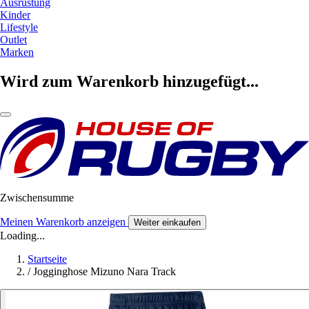
Ausrüstung
Kinder
Lifestyle
Outlet
Marken
Wird zum Warenkorb hinzugefügt...
Zwischensumme
Meinen Warenkorb anzeigen
Weiter einkaufen
Loading...
Startseite
/
Jogginghose Mizuno Nara Track