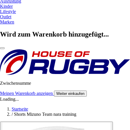
Ausrüstung
Kinder
Lifestyle
Outlet
Marken
Wird zum Warenkorb hinzugefügt...
Zwischensumme
Meinen Warenkorb anzeigen
Weiter einkaufen
Loading...
Startseite
/
Shorts Mizuno Team nara training