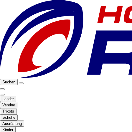
Suchen
Länder
Vereine
Trikots
Schuhe
Ausrüstung
Kinder