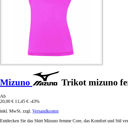
Mizuno
Trikot mizuno f
Ab
20,00 €
11,45 €
-43%
inkl. MwSt. zzgl.
Versandkosten
Entdecken Sie das Shirt Mizuno femme Core, das Komfort und Stil vere