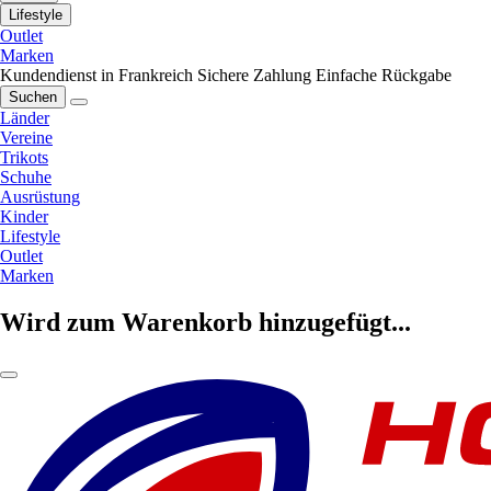
Lifestyle
Outlet
Marken
Kundendienst in Frankreich
Sichere Zahlung
Einfache Rückgabe
Suchen
Länder
Vereine
Trikots
Schuhe
Ausrüstung
Kinder
Lifestyle
Outlet
Marken
Wird zum Warenkorb hinzugefügt...