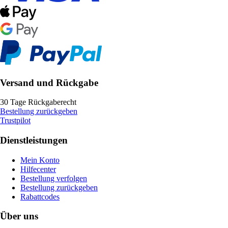
Versand und Rückgabe
30 Tage Rückgaberecht
Bestellung zurückgeben
Trustpilot
Dienstleistungen
Mein Konto
Hilfecenter
Bestellung verfolgen
Bestellung zurückgeben
Rabattcodes
Über uns