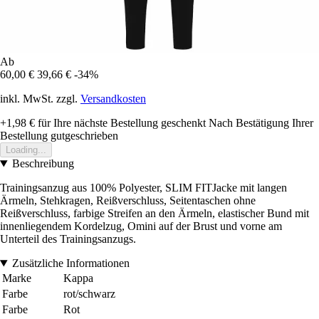
Ab
60,00 €
39,66 €
-34%
inkl. MwSt. zzgl.
Versandkosten
+1,98 €
für Ihre nächste Bestellung geschenkt
Nach Bestätigung Ihrer
Bestellung gutgeschrieben
Loading...
Beschreibung
Trainingsanzug aus 100% Polyester, SLIM FITJacke mit langen
Ärmeln, Stehkragen, Reißverschluss, Seitentaschen ohne
Reißverschluss, farbige Streifen an den Ärmeln, elastischer Bund mit
innenliegendem Kordelzug, Omini auf der Brust und vorne am
Unterteil des Trainingsanzugs.
Zusätzliche Informationen
Marke
Kappa
Farbe
rot/schwarz
Farbe
Rot