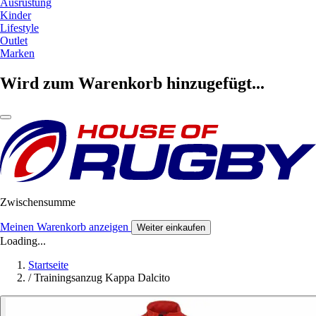
Ausrüstung
Kinder
Lifestyle
Outlet
Marken
Wird zum Warenkorb hinzugefügt...
Zwischensumme
Meinen Warenkorb anzeigen
Weiter einkaufen
Loading...
Startseite
/
Trainingsanzug Kappa Dalcito