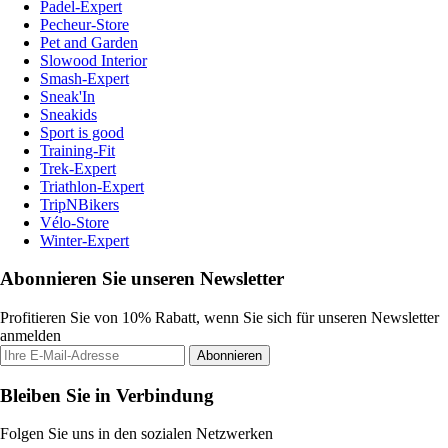
Padel-Expert
Pecheur-Store
Pet and Garden
Slowood Interior
Smash-Expert
Sneak'In
Sneakids
Sport is good
Training-Fit
Trek-Expert
Triathlon-Expert
TripNBikers
Vélo-Store
Winter-Expert
Abonnieren Sie unseren Newsletter
Profitieren Sie von 10% Rabatt, wenn Sie sich für unseren Newsletter
anmelden
Abonnieren
Bleiben Sie in Verbindung
Folgen Sie uns in den sozialen Netzwerken