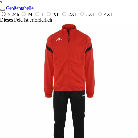
*
Größentabelle
S
24h
M
L
XL
2XL
3XL
4XL
Dieses Feld ist erforderlich