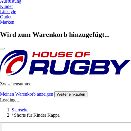
Ausrüstung
Kinder
Lifestyle
Outlet
Marken
Wird zum Warenkorb hinzugefügt...
Zwischensumme
Meinen Warenkorb anzeigen
Weiter einkaufen
Loading...
Startseite
/
Shorts für Kinder Kappa