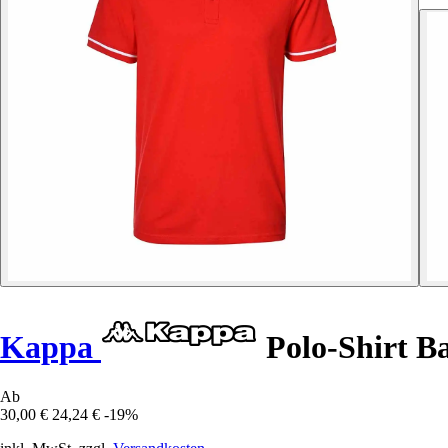
Kappa
Polo-Shirt Ba
Ab
30,00 €
24,24 €
-19%