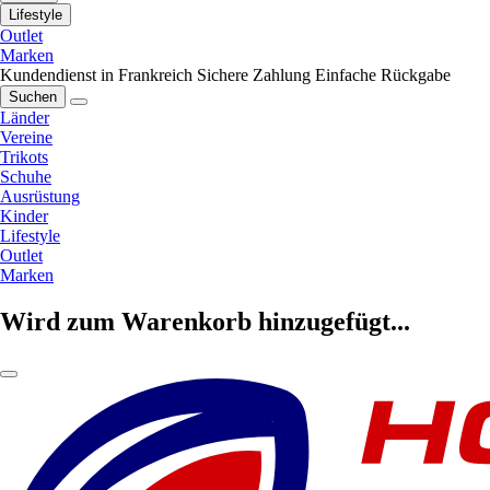
Lifestyle
Outlet
Marken
Kundendienst in Frankreich
Sichere Zahlung
Einfache Rückgabe
Suchen
Länder
Vereine
Trikots
Schuhe
Ausrüstung
Kinder
Lifestyle
Outlet
Marken
Wird zum Warenkorb hinzugefügt...