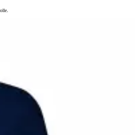
olle.