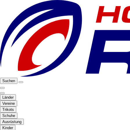
Suchen
Länder
Vereine
Trikots
Schuhe
Ausrüstung
Kinder