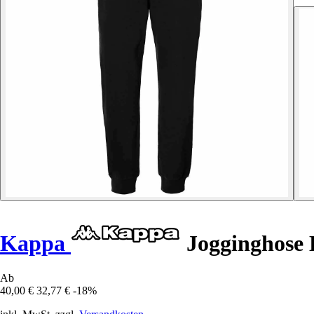
Kappa
Jogginghose 
Ab
40,00 €
32,77 €
-18%