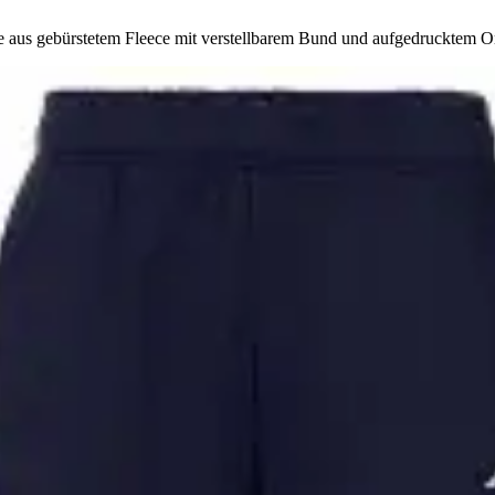
 aus gebürstetem Fleece mit verstellbarem Bund und aufgedrucktem Om