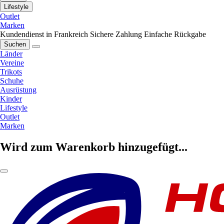
Lifestyle
Outlet
Marken
Kundendienst in Frankreich
Sichere Zahlung
Einfache Rückgabe
Suchen
Länder
Vereine
Trikots
Schuhe
Ausrüstung
Kinder
Lifestyle
Outlet
Marken
Wird zum Warenkorb hinzugefügt...