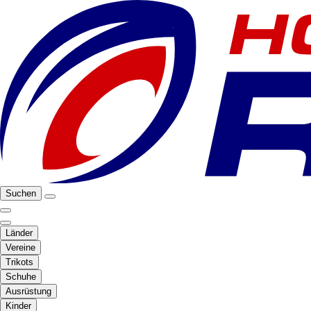
Suchen
Länder
Vereine
Trikots
Schuhe
Ausrüstung
Kinder