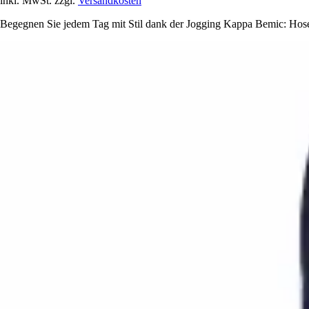
inkl. MwSt. zzgl.
Versandkosten
Begegnen Sie jedem Tag mit Stil dank der Jogging Kappa Bemic: Hose