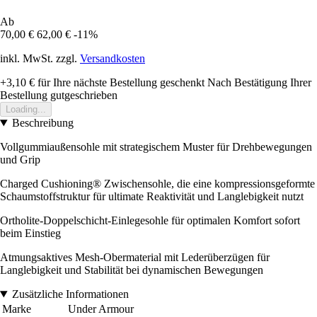
Ab
70,00 €
62,00 €
-11%
inkl. MwSt. zzgl.
Versandkosten
+3,10 €
für Ihre nächste Bestellung geschenkt
Nach Bestätigung Ihrer
Bestellung gutgeschrieben
Loading...
Beschreibung
Vollgummiaußensohle mit strategischem Muster für Drehbewegungen
und Grip
Charged Cushioning® Zwischensohle, die eine kompressionsgeformte
Schaumstoffstruktur für ultimate Reaktivität und Langlebigkeit nutzt
Ortholite-Doppelschicht-Einlegesohle für optimalen Komfort sofort
beim Einstieg
Atmungsaktives Mesh-Obermaterial mit Lederüberzügen für
Langlebigkeit und Stabilität bei dynamischen Bewegungen
Zusätzliche Informationen
Marke
Under Armour