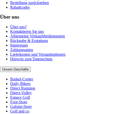
Bestellung zurückgeben
Rabattcodes
Über uns
Über uns?
Kontaktieren Sie uns
Allgemeine Verkaufsbedingungen
Rückgabe & Erstattung
Impressum
Zahlungsarten
Lieferkosten und Versandoptionen
Hinweis zum Datenschutz
Unsere Geschäfte
Basket-Center
Daily Bikers
Direct Running
Direct-Volley
Espace Golf
Foot-Store
Galopp-Store
Golf and co