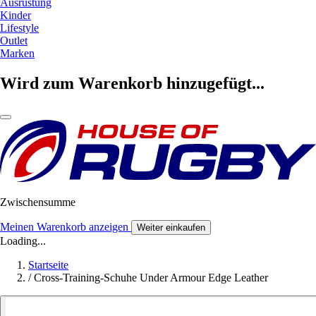
Ausrüstung
Kinder
Lifestyle
Outlet
Marken
Wird zum Warenkorb hinzugefügt...
Zwischensumme
Meinen Warenkorb anzeigen
Weiter einkaufen
Loading...
Startseite
/
Cross-Training-Schuhe Under Armour Edge Leather