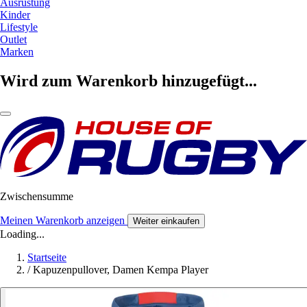
Ausrüstung
Kinder
Lifestyle
Outlet
Marken
Wird zum Warenkorb hinzugefügt...
Zwischensumme
Meinen Warenkorb anzeigen
Weiter einkaufen
Loading...
Startseite
/
Kapuzenpullover, Damen Kempa Player