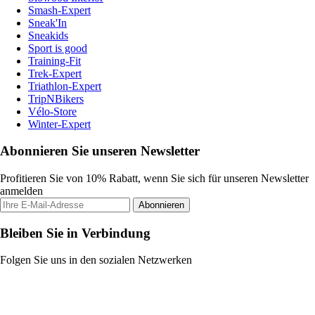
Smash-Expert
Sneak'In
Sneakids
Sport is good
Training-Fit
Trek-Expert
Triathlon-Expert
TripNBikers
Vélo-Store
Winter-Expert
Abonnieren Sie unseren Newsletter
Profitieren Sie von 10% Rabatt, wenn Sie sich für unseren Newsletter
anmelden
Abonnieren
Bleiben Sie in Verbindung
Folgen Sie uns in den sozialen Netzwerken