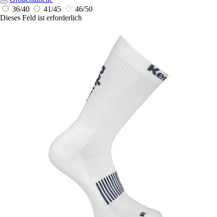
36/40
41/45
46/50
Dieses Feld ist erforderlich