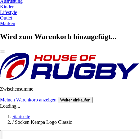
Ausrüstung
Kinder
Lifestyle
Outlet
Marken
Wird zum Warenkorb hinzugefügt...
Zwischensumme
Meinen Warenkorb anzeigen
Weiter einkaufen
Loading...
Startseite
/
Socken Kempa Logo Classic