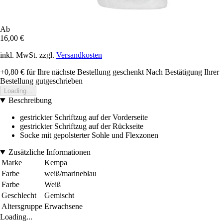
Ab
16,00 €
inkl. MwSt. zzgl.
Versandkosten
+0,80 €
für Ihre nächste Bestellung geschenkt
Nach Bestätigung Ihrer
Bestellung gutgeschrieben
Loading...
Beschreibung
gestrickter Schriftzug auf der Vorderseite
gestrickter Schriftzug auf der Rückseite
Socke mit gepolsterter Sohle und Flexzonen
Zusätzliche Informationen
Marke
Kempa
Farbe
weiß/marineblau
Farbe
Weiß
Geschlecht
Gemischt
Altersgruppe
Erwachsene
Loading...