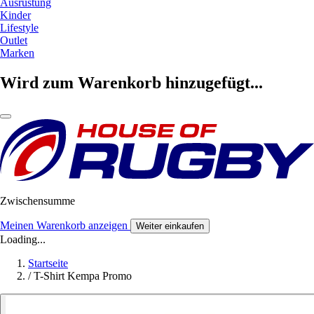
Ausrüstung
Kinder
Lifestyle
Outlet
Marken
Wird zum Warenkorb hinzugefügt...
Zwischensumme
Meinen Warenkorb anzeigen
Weiter einkaufen
Loading...
Startseite
/
T-Shirt Kempa Promo