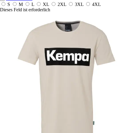
S
M
L
XL
2XL
3XL
4XL
Dieses Feld ist erforderlich