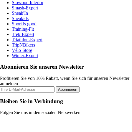
Slowood Interior
Smash-Expert
Sneak'In
Sneakids
Sport is good
Training-Fit
Trek-Expert
Triathlon-Expert
TripNBikers
Vélo-Store
Winter-Expert
Abonnieren Sie unseren Newsletter
Profitieren Sie von 10% Rabatt, wenn Sie sich für unseren Newsletter
anmelden
Abonnieren
Bleiben Sie in Verbindung
Folgen Sie uns in den sozialen Netzwerken