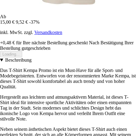
Ab
15,00 €
9,52 €
-37%
inkl. MwSt. zzgl.
Versandkosten
+0,48 €
für Ihre nächste Bestellung geschenkt
Nach Bestätigung Ihrer
Bestellung gutgeschrieben
Loading...
Beschreibung
Das T-Shirt Kempa Promo ist ein Must-Have für alle Sport- und
Modebegeisterten. Entworfen von der renommierten Marke Kempa, ist
dieses T-Shirt sowohl komfortabel als auch trendy und von hoher
Qualität.
Hergestellt aus leichtem und atmungsaktivem Material, ist dieses T-
Shirt ideal für intensive sportliche Aktivitäten oder einen entspannten
Tag in der Stadt. Sein modernes und schlichtes Design hebt das
ikonische Logo von Kempa hervor und verleiht Ihrem Outfit eine
stilvolle Note.
Neben seinem ästhetischen Aspekt bietet dieses T-Shirt auch einen
perfekten Schnitt, der sich an alle Körperformen anpasst. Mit seinem