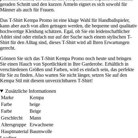
geraden Schnitt und den kurzen Ärmeln eignet es sich sowohl für
Männer als auch für Frauen.
Das T-Shirt Kempa Promo ist eine kluge Wahl für Handballspieler,
kann aber auch von allen getragen werden, die bequeme und qualitativ
hochwertige Kleidung schätzen. Egal, ob Sie ein leidenschaftlicher
Athlet sind oder einfach nur auf der Suche nach einem stylischen T-
Shirt für den Alltag sind, dieses T-Shirt wird all Ihren Erwartungen
gerecht.
Gönnen Sie sich das T-Shirt Kempa Promo noch heute und bringen
Sie einen Hauch von Sportlichkeit in Ihre Garderobe. Erhältlich in
verschiedenen Größen und Farben, wird es einfach sein, das perfekte
für Sie zu finden. Also warten Sie nicht länger, setzen Sie auf den
Kempa Stil mit diesem unverzichtbaren T-Shirt!
Zusätzliche Informationen
Marke
Kempa
Farbe
beige
Farbe
Beige
Geschlecht
Mann
Altersgruppe
Erwachsene
Hauptmaterial
Baumwolle
Loading...