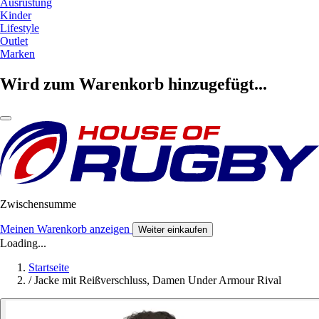
Ausrüstung
Kinder
Lifestyle
Outlet
Marken
Wird zum Warenkorb hinzugefügt...
Zwischensumme
Meinen Warenkorb anzeigen
Weiter einkaufen
Loading...
Startseite
/
Jacke mit Reißverschluss, Damen Under Armour Rival