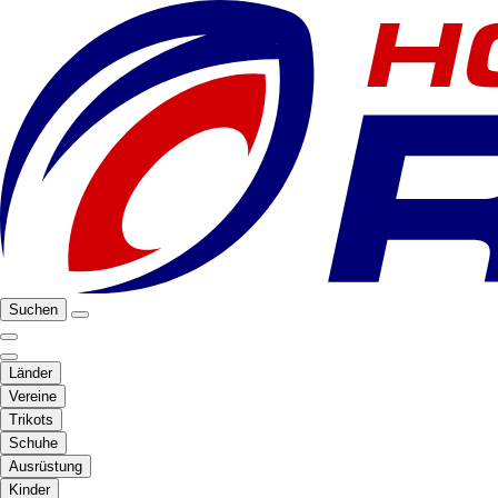
Suchen
Länder
Vereine
Trikots
Schuhe
Ausrüstung
Kinder