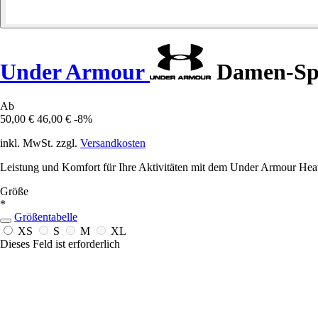
Under Armour
Damen-Sp
Ab
50,00 €
46,00 €
-8%
inkl. MwSt. zzgl.
Versandkosten
Leistung und Komfort für Ihre Aktivitäten mit dem Under Armour Heat
Größe
*
Größentabelle
XS
S
M
XL
Dieses Feld ist erforderlich