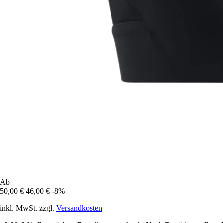
Ab
50,00 €
46,00 €
-8%
inkl. MwSt. zzgl.
Versandkosten