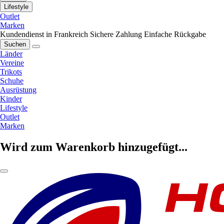
Lifestyle
Outlet
Marken
Kundendienst in Frankreich
Sichere Zahlung
Einfache Rückgabe
Suchen
Länder
Vereine
Trikots
Schuhe
Ausrüstung
Kinder
Lifestyle
Outlet
Marken
Wird zum Warenkorb hinzugefügt...