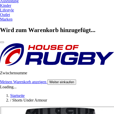
Ausrüstung
Kinder
Lifestyle
Outlet
Marken
Wird zum Warenkorb hinzugefügt...
Zwischensumme
Meinen Warenkorb anzeigen
Weiter einkaufen
Loading...
Startseite
/
Shorts Under Armour