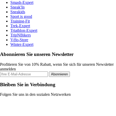
Smash-Expert
Sneak'In
Sneakids
Sport is good
Training-Fit
Trek-Expert
Triathlon-Expert
TripNBikers
Vélo-Store
Winter-Expert
Abonnieren Sie unseren Newsletter
Profitieren Sie von 10% Rabatt, wenn Sie sich für unseren Newsletter
anmelden
Abonnieren
Bleiben Sie in Verbindung
Folgen Sie uns in den sozialen Netzwerken