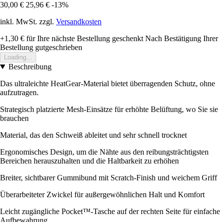
30,00 €
25,96 €
-13%
inkl. MwSt. zzgl.
Versandkosten
+1,30 €
für Ihre nächste Bestellung geschenkt
Nach Bestätigung Ihrer
Bestellung gutgeschrieben
Loading...
Beschreibung
Das ultraleichte HeatGear-Material bietet überragenden Schutz, ohne
aufzutragen.
Strategisch platzierte Mesh-Einsätze für erhöhte Belüftung, wo Sie sie
brauchen
Material, das den Schweiß ableitet und sehr schnell trocknet
Ergonomisches Design, um die Nähte aus den reibungsträchtigsten
Bereichen herauszuhalten und die Haltbarkeit zu erhöhen
Breiter, sichtbarer Gummibund mit Scratch-Finish und weichem Griff
Überarbeiteter Zwickel für außergewöhnlichen Halt und Komfort
Leicht zugängliche Pocket™-Tasche auf der rechten Seite für einfache
Aufbewahrung