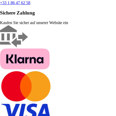
+33 1 86 47 62 58
Sichere Zahlung
Kaufen Sie sicher auf unserer Website ein