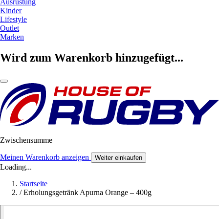
Ausrüstung
Kinder
Lifestyle
Outlet
Marken
Wird zum Warenkorb hinzugefügt...
Zwischensumme
Meinen Warenkorb anzeigen
Weiter einkaufen
Loading...
Startseite
/
Erholungsgetränk Apurna Orange – 400g