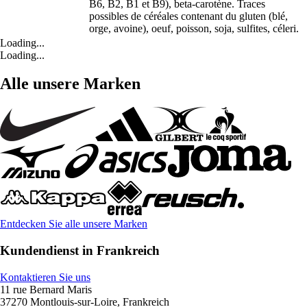
B6, B2, B1 et B9), beta-carotène. Traces
possibles de céréales contenant du gluten (blé,
orge, avoine), oeuf, poisson, soja, sulfites, céleri.
Loading...
Loading...
Alle unsere Marken
Entdecken Sie alle unsere Marken
Kundendienst in Frankreich
Kontaktieren Sie uns
11 rue Bernard Maris
37270 Montlouis-sur-Loire, Frankreich