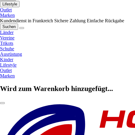
Lifestyle
Outlet
Marken
Kundendienst in Frankreich
Sichere Zahlung
Einfache Rückgabe
Suchen
Länder
Vereine
Trikots
Schuhe
Ausrüstung
Kinder
Lifestyle
Outlet
Marken
Wird zum Warenkorb hinzugefügt...