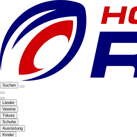
Suchen
Länder
Vereine
Trikots
Schuhe
Ausrüstung
Kinder