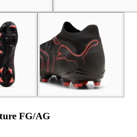
uture FG/AG