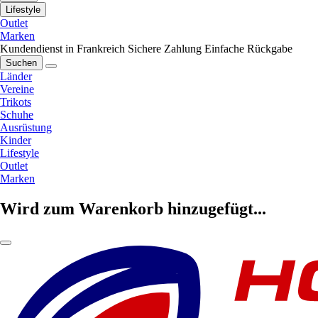
Lifestyle
Outlet
Marken
Kundendienst in Frankreich
Sichere Zahlung
Einfache Rückgabe
Suchen
Länder
Vereine
Trikots
Schuhe
Ausrüstung
Kinder
Lifestyle
Outlet
Marken
Wird zum Warenkorb hinzugefügt...