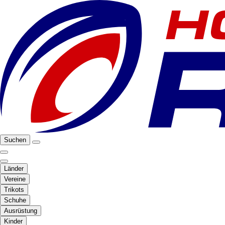
Suchen
Länder
Vereine
Trikots
Schuhe
Ausrüstung
Kinder