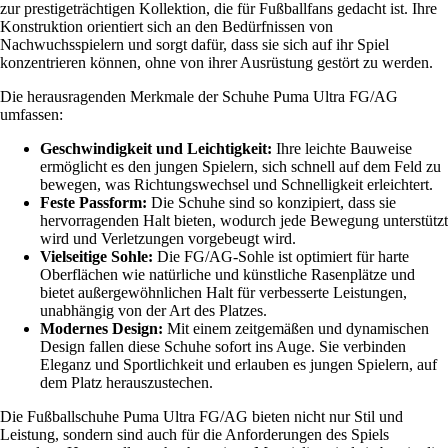
zur prestigeträchtigen Kollektion, die für Fußballfans gedacht ist. Ihre
Konstruktion orientiert sich an den Bedürfnissen von
Nachwuchsspielern und sorgt dafür, dass sie sich auf ihr Spiel
konzentrieren können, ohne von ihrer Ausrüstung gestört zu werden.
Die herausragenden Merkmale der Schuhe Puma Ultra FG/AG
umfassen:
Geschwindigkeit und Leichtigkeit:
Ihre leichte Bauweise
ermöglicht es den jungen Spielern, sich schnell auf dem Feld zu
bewegen, was Richtungswechsel und Schnelligkeit erleichtert.
Feste Passform:
Die Schuhe sind so konzipiert, dass sie
hervorragenden Halt bieten, wodurch jede Bewegung unterstützt
wird und Verletzungen vorgebeugt wird.
Vielseitige Sohle:
Die FG/AG-Sohle ist optimiert für harte
Oberflächen wie natürliche und künstliche Rasenplätze und
bietet außergewöhnlichen Halt für verbesserte Leistungen,
unabhängig von der Art des Platzes.
Modernes Design:
Mit einem zeitgemäßen und dynamischen
Design fallen diese Schuhe sofort ins Auge. Sie verbinden
Eleganz und Sportlichkeit und erlauben es jungen Spielern, auf
dem Platz herauszustechen.
Die Fußballschuhe Puma Ultra FG/AG bieten nicht nur Stil und
Leistung, sondern sind auch für die Anforderungen des Spiels