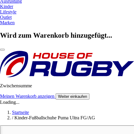
Ausrüstung
Kinder
Lifestyle
Outlet
Marken
Wird zum Warenkorb hinzugefügt...
Zwischensumme
Meinen Warenkorb anzeigen
Weiter einkaufen
Loading...
Startseite
/
Kinder-Fußballschuhe Puma Ultra FG/AG