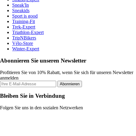
Sneak'In
Sneakids
Sport is good
Training-Fit
Trek-Expert
Triathlon-Expert
TripNBikers
Vélo-Store
Winter-Expert
Abonnieren Sie unseren Newsletter
Profitieren Sie von 10% Rabatt, wenn Sie sich für unseren Newsletter
anmelden
Abonnieren
Bleiben Sie in Verbindung
Folgen Sie uns in den sozialen Netzwerken