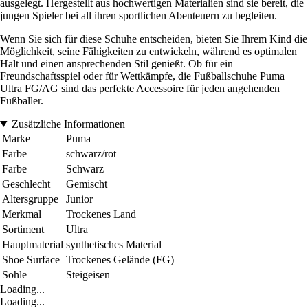
ausgelegt. Hergestellt aus hochwertigen Materialien sind sie bereit, die
jungen Spieler bei all ihren sportlichen Abenteuern zu begleiten.
Wenn Sie sich für diese Schuhe entscheiden, bieten Sie Ihrem Kind die
Möglichkeit, seine Fähigkeiten zu entwickeln, während es optimalen
Halt und einen ansprechenden Stil genießt. Ob für ein
Freundschaftsspiel oder für Wettkämpfe, die Fußballschuhe Puma
Ultra FG/AG sind das perfekte Accessoire für jeden angehenden
Fußballer.
Zusätzliche Informationen
Marke
Puma
Farbe
schwarz/rot
Farbe
Schwarz
Geschlecht
Gemischt
Altersgruppe
Junior
Merkmal
Trockenes Land
Sortiment
Ultra
Hauptmaterial
synthetisches Material
Shoe Surface
Trockenes Gelände (FG)
Sohle
Steigeisen
Loading...
Loading...