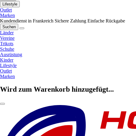
Lifestyle
Outlet
Marken
Kundendienst in Frankreich
Sichere Zahlung
Einfache Rückgabe
Suchen
Länder
Vereine
Trikots
Schuhe
Ausrüstung
Kinder
Lifestyle
Outlet
Marken
Wird zum Warenkorb hinzugefügt...