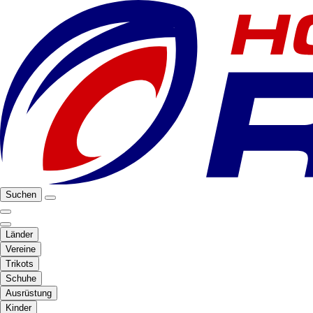
Suchen
Länder
Vereine
Trikots
Schuhe
Ausrüstung
Kinder