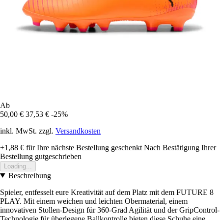
Ab
50,00 €
37,53 €
-25%
inkl. MwSt. zzgl.
Versandkosten
+1,88 €
für Ihre nächste Bestellung geschenkt
Nach Bestätigung Ihrer
Bestellung gutgeschrieben
Loading...
Beschreibung
Spieler, entfesselt eure Kreativität auf dem Platz mit dem FUTURE 8
PLAY. Mit einem weichen und leichten Obermaterial, einem
innovativen Stollen-Design für 360-Grad Agilität und der GripControl-
Technologie für überlegene Ballkontrolle bieten diese Schuhe eine