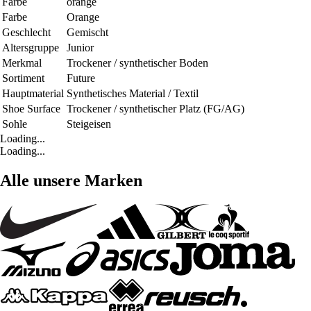
Farbe
orange
Farbe
Orange
Geschlecht
Gemischt
Altersgruppe
Junior
Merkmal
Trockener / synthetischer Boden
Sortiment
Future
Hauptmaterial
Synthetisches Material / Textil
Shoe Surface
Trockener / synthetischer Platz (FG/AG)
Sohle
Steigeisen
Loading...
Loading...
Alle unsere Marken