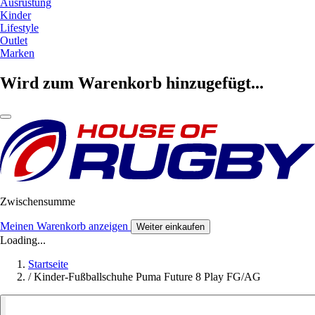
Ausrüstung
Kinder
Lifestyle
Outlet
Marken
Wird zum Warenkorb hinzugefügt...
Zwischensumme
Meinen Warenkorb anzeigen
Weiter einkaufen
Loading...
Startseite
/
Kinder-Fußballschuhe Puma Future 8 Play FG/AG