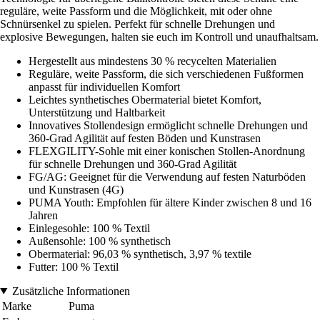
reguläre, weite Passform und die Möglichkeit, mit oder ohne
Schnürsenkel zu spielen. Perfekt für schnelle Drehungen und
explosive Bewegungen, halten sie euch im Kontroll und unaufhaltsam.
Hergestellt aus mindestens 30 % recycelten Materialien
Reguläre, weite Passform, die sich verschiedenen Fußformen
anpasst für individuellen Komfort
Leichtes synthetisches Obermaterial bietet Komfort,
Unterstützung und Haltbarkeit
Innovatives Stollendesign ermöglicht schnelle Drehungen und
360-Grad Agilität auf festen Böden und Kunstrasen
FLEXGILITY-Sohle mit einer konischen Stollen-Anordnung
für schnelle Drehungen und 360-Grad Agilität
FG/AG: Geeignet für die Verwendung auf festen Naturböden
und Kunstrasen (4G)
PUMA Youth: Empfohlen für ältere Kinder zwischen 8 und 16
Jahren
Einlegesohle: 100 % Textil
Außensohle: 100 % synthetisch
Obermaterial: 96,03 % synthetisch, 3,97 % textile
Futter: 100 % Textil
Zusätzliche Informationen
Marke
Puma