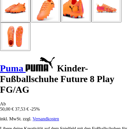
Puma
Kinder-
Fußballschuhe Future 8 Play
FG/AG
Ab
50,00 €
37,53 €
-25%
inkl. MwSt. zzgl.
Versandkosten
Libere deine Kreativität auf dem Spielfeld mit den Fußballschuhen für