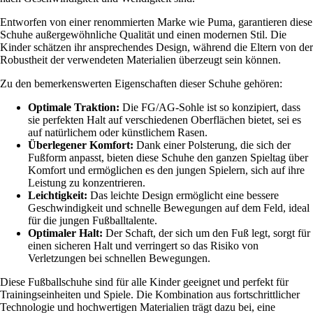
Entworfen von einer renommierten Marke wie Puma, garantieren diese
Schuhe außergewöhnliche Qualität und einen modernen Stil. Die
Kinder schätzen ihr ansprechendes Design, während die Eltern von der
Robustheit der verwendeten Materialien überzeugt sein können.
Zu den bemerkenswerten Eigenschaften dieser Schuhe gehören:
Optimale Traktion:
Die FG/AG-Sohle ist so konzipiert, dass
sie perfekten Halt auf verschiedenen Oberflächen bietet, sei es
auf natürlichem oder künstlichem Rasen.
Überlegener Komfort:
Dank einer Polsterung, die sich der
Fußform anpasst, bieten diese Schuhe den ganzen Spieltag über
Komfort und ermöglichen es den jungen Spielern, sich auf ihre
Leistung zu konzentrieren.
Leichtigkeit:
Das leichte Design ermöglicht eine bessere
Geschwindigkeit und schnelle Bewegungen auf dem Feld, ideal
für die jungen Fußballtalente.
Optimaler Halt:
Der Schaft, der sich um den Fuß legt, sorgt für
einen sicheren Halt und verringert so das Risiko von
Verletzungen bei schnellen Bewegungen.
Diese Fußballschuhe sind für alle Kinder geeignet und perfekt für
Trainingseinheiten und Spiele. Die Kombination aus fortschrittlicher
Technologie und hochwertigen Materialien trägt dazu bei, eine