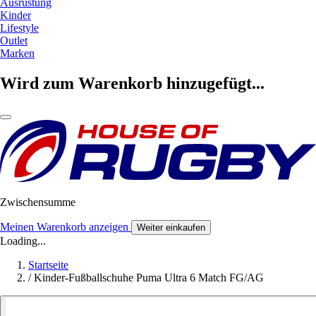
Ausrüstung
Kinder
Lifestyle
Outlet
Marken
Wird zum Warenkorb hinzugefügt...
Zwischensumme
Meinen Warenkorb anzeigen
Weiter einkaufen
Loading...
Startseite
/
Kinder-Fußballschuhe Puma Ultra 6 Match FG/AG