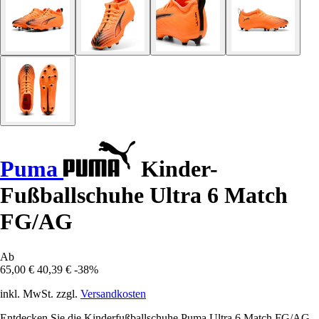
Puma
Kinder-
Fußballschuhe Ultra 6 Match
FG/AG
Ab
65,00 €
40,39 €
-38%
inkl. MwSt. zzgl.
Versandkosten
Entdecken Sie die Kinderfußballschuhe Puma Ultra 6 Match FG/AG,