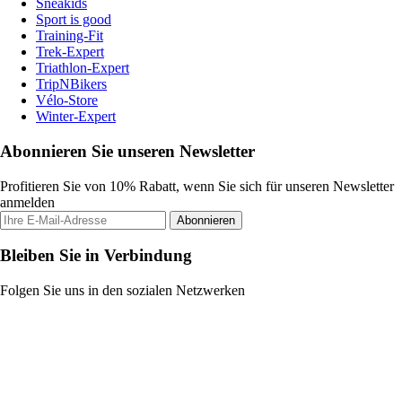
Sneakids
Sport is good
Training-Fit
Trek-Expert
Triathlon-Expert
TripNBikers
Vélo-Store
Winter-Expert
Abonnieren Sie unseren Newsletter
Profitieren Sie von 10% Rabatt, wenn Sie sich für unseren Newsletter
anmelden
Abonnieren
Bleiben Sie in Verbindung
Folgen Sie uns in den sozialen Netzwerken