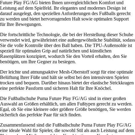
Future Play FG/AG bieten Ihnen unvergleichlichen Komfort und
Leistung auf dem Spielfeld. Ihr elegantes und modernes Design ist
darauf ausgelegt, den speziellen Anforderungen des Fußballs gerecht
zu werden und bietet hervorragenden Halt sowie optimalen Support
für Ihre Bewegungen.
Die fortschrittliche Technologie, die bei der Herstellung dieser Schuhe
verwendet wird, gewährleistet eine außergewöhnliche Stabilität, sodass
Sie die volle Kontrolle über den Ball haben. Die TPU-Außensohle ist
speziell für optimalen Grip auf natürlichen und künstlichen
Rasenplätzen konzipiert, wodurch Sie den Vorteil erhalten, den Sie
benötigen, um Ihre Gegner zu besiegen.
Der leichte und atmungsaktive Mesh-Oberstoff sorgt für eine optimale
Belüftung Ihrer Füße und hält sie selbst bei den intensivsten Spielen
trocken und bequem. Darüber hinaus bietet der elastische Strickkragen
eine perfekte Passform und sicheren Halt für Ihre Knöchel.
Die Fußballschuhe Puma Future Play FG/AG sind in einer großen
Auswahl an Größen erhältlich, um allen Fußtypen gerecht zu werden.
Egal, ob Sie eine kleinere oder größere Größe benötigen, Sie werden
sicherlich das perfekte Paar für sich finden.
Zusammenfassend sind die Fußballschuhe Puma Future Play FG/AG
eine ideale Wahl für Spieler, die sowohl Stil als auch Leistung auf dem