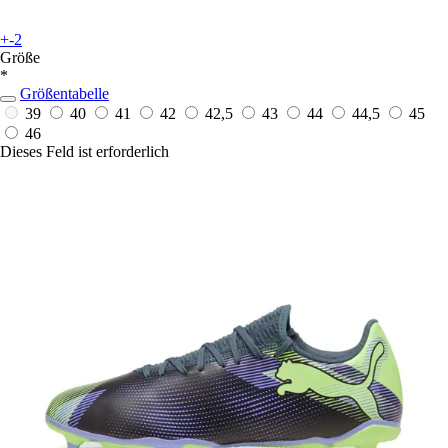
+-2
Größe
*
Größentabelle
39
40
41
42
42,5
43
44
44,5
45
46
Dieses Feld ist erforderlich