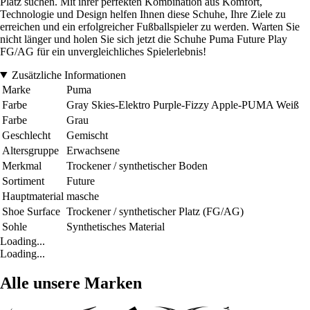
Platz suchen. Mit ihrer perfekten Kombination aus Komfort,
Technologie und Design helfen Ihnen diese Schuhe, Ihre Ziele zu
erreichen und ein erfolgreicher Fußballspieler zu werden. Warten Sie
nicht länger und holen Sie sich jetzt die Schuhe Puma Future Play
FG/AG für ein unvergleichliches Spielerlebnis!
Zusätzliche Informationen
Marke
Puma
Farbe
Gray Skies-Elektro Purple-Fizzy Apple-PUMA Weiß
Farbe
Grau
Geschlecht
Gemischt
Altersgruppe
Erwachsene
Merkmal
Trockener / synthetischer Boden
Sortiment
Future
Hauptmaterial
masche
Shoe Surface
Trockener / synthetischer Platz (FG/AG)
Sohle
Synthetisches Material
Loading...
Loading...
Alle unsere Marken