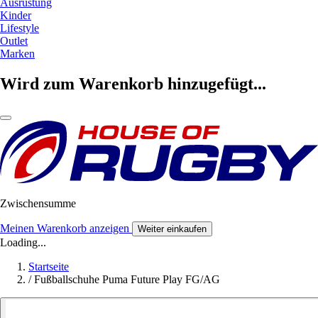
Ausrüstung
Kinder
Lifestyle
Outlet
Marken
Wird zum Warenkorb hinzugefügt...
Zwischensumme
Meinen Warenkorb anzeigen
Weiter einkaufen
Loading...
Startseite
/
Fußballschuhe Puma Future Play FG/AG