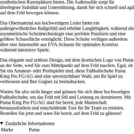
synthetischen Rasenplätzen bieten. Die Außensohle sorgt für
überlegene Stabilität und Unterstützung, damit Sie sich schnell und agil
auf dem Feld bewegen können.
Das Obermaterial aus hochwertigem Leder bietet ein
außergewöhnliches Ballgefühl und erhöhte Langlebigkeit, während die
asymmetrische Schnürtechnologie eine perfekte Passform und eine
größere Schussfläche ermöglicht. Diese Schuhe verfügen außerdem
über eine Innensohle aus EVA-Schaum für optimalen Komfort
während intensiver Spiele.
Das elegante und zeitlose Design, mit dem ikonischen Logo von Puma
an der Seite, wird Sie zum Mittelpunkt auf dem Feld machen. Egal, ob
Sie ein Amateur- oder Profispieler sind, diese Fußballschuhe Puma
King Pro FG/AG sind eine unverzichtbare Wahl, um Ihr Spiel zu
verbessern und Ihre Gegner zu beeindrucken.
Warten Sie also nicht länger und gönnen Sie sich diese hochwertigen
Fußballschuhe, um das Feld mit Stil und Leistung zu dominieren. Mit
Puma King Pro FG/AG sind Sie bereit, jede Mannschaft
herauszufordern und entscheidende Tore für Ihr Team zu erzielen.
Bestellen Sie jetzt und seien Sie bereit, auf dem Feld zu glänzen!
Zusätzliche Informationen
Marke
Puma