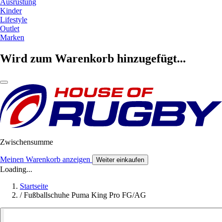
Ausrüstung
Kinder
Lifestyle
Outlet
Marken
Wird zum Warenkorb hinzugefügt...
Zwischensumme
Meinen Warenkorb anzeigen
Weiter einkaufen
Loading...
Startseite
/
Fußballschuhe Puma King Pro FG/AG