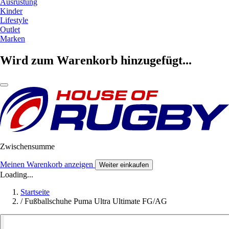
Ausrüstung
Kinder
Lifestyle
Outlet
Marken
Wird zum Warenkorb hinzugefügt...
Zwischensumme
Meinen Warenkorb anzeigen
Weiter einkaufen
Loading...
Startseite
/
Fußballschuhe Puma Ultra Ultimate FG/AG