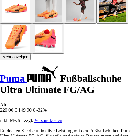
Mehr anzeigen
Puma
Fußballschuhe
Ultra Ultimate FG/AG
Ab
220,00 €
149,90 €
-32%
inkl. MwSt. zzgl.
Versandkosten
Entdecken Sie die ultimative Leistung mit den Fußballschuhen Puma