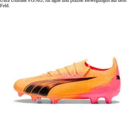
Ultra Ultimate FG/AG, für agile und präzise Bewegungen auf dem
Feld.