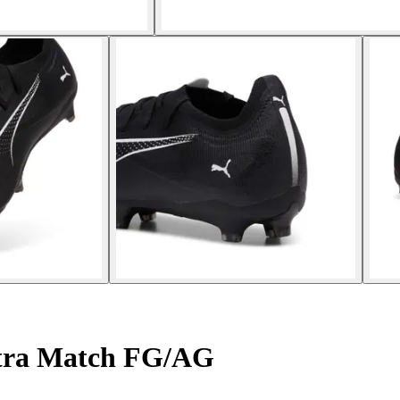
tra Match FG/AG