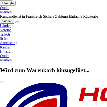
Lifestyle
Outlet
Marken
Kundendienst in Frankreich
Sichere Zahlung
Einfache Rückgabe
Suchen
Länder
Vereine
Trikots
Schuhe
Ausrüstung
Kinder
Lifestyle
Outlet
Marken
Wird zum Warenkorb hinzugefügt...