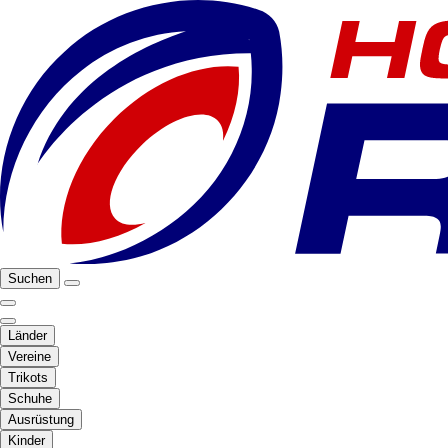
Suchen
Länder
Vereine
Trikots
Schuhe
Ausrüstung
Kinder