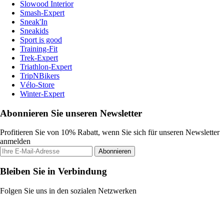
Slowood Interior
Smash-Expert
Sneak'In
Sneakids
Sport is good
Training-Fit
Trek-Expert
Triathlon-Expert
TripNBikers
Vélo-Store
Winter-Expert
Abonnieren Sie unseren Newsletter
Profitieren Sie von 10% Rabatt, wenn Sie sich für unseren Newsletter
anmelden
Abonnieren
Bleiben Sie in Verbindung
Folgen Sie uns in den sozialen Netzwerken