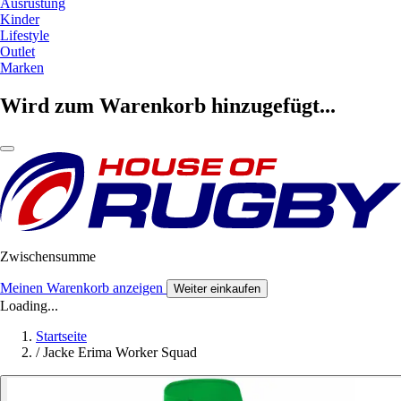
Ausrüstung
Kinder
Lifestyle
Outlet
Marken
Wird zum Warenkorb hinzugefügt...
Zwischensumme
Meinen Warenkorb anzeigen
Weiter einkaufen
Loading...
Startseite
/
Jacke Erima Worker Squad