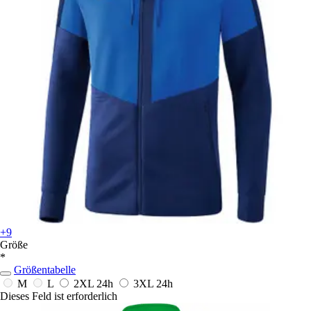
+9
Größe
*
Größentabelle
M
L
2XL
24h
3XL
24h
Dieses Feld ist erforderlich