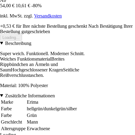
Ab
54,00 €
10,61 €
-80%
inkl. MwSt. zzgl.
Versandkosten
+0,53 €
für Ihre nächste Bestellung geschenkt
Nach Bestätigung Ihrer
Bestellung gutgeschrieben
Loading...
Beschreibung
Super weich. Funktionell. Moderner Schnitt.
Weiches FunktionsmaterialBreites
Rippbündchen an Ärmeln und
SaumHochgeschlossener KragenSeitliche
Reißverschlusstaschen.
Material: 100% Polyester
Zusätzliche Informationen
Marke
Erima
Farbe
hellgrün/dunkelgrün/silber
Farbe
Grün
Geschlecht
Mann
Altersgruppe
Erwachsene
Loading...