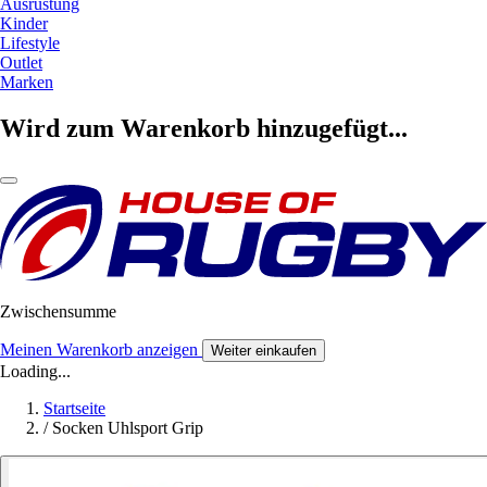
Ausrüstung
Kinder
Lifestyle
Outlet
Marken
Wird zum Warenkorb hinzugefügt...
Zwischensumme
Meinen Warenkorb anzeigen
Weiter einkaufen
Loading...
Startseite
/
Socken Uhlsport Grip