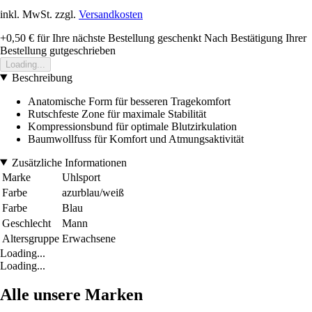
inkl. MwSt. zzgl.
Versandkosten
+0,50 €
für Ihre nächste Bestellung geschenkt
Nach Bestätigung Ihrer
Bestellung gutgeschrieben
Loading...
Beschreibung
Anatomische Form für besseren Tragekomfort
Rutschfeste Zone für maximale Stabilität
Kompressionsbund für optimale Blutzirkulation
Baumwollfuss für Komfort und Atmungsaktivität
Zusätzliche Informationen
Marke
Uhlsport
Farbe
azurblau/weiß
Farbe
Blau
Geschlecht
Mann
Altersgruppe
Erwachsene
Loading...
Loading...
Alle unsere Marken