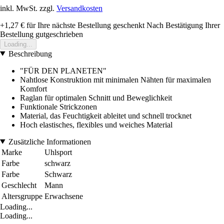
inkl. MwSt. zzgl.
Versandkosten
+1,27 €
für Ihre nächste Bestellung geschenkt
Nach Bestätigung Ihrer
Bestellung gutgeschrieben
Loading...
Beschreibung
"FÜR DEN PLANETEN"
Nahtlose Konstruktion mit minimalen Nähten für maximalen
Komfort
Raglan für optimalen Schnitt und Beweglichkeit
Funktionale Strickzonen
Material, das Feuchtigkeit ableitet und schnell trocknet
Hoch elastisches, flexibles und weiches Material
Zusätzliche Informationen
Marke
Uhlsport
Farbe
schwarz
Farbe
Schwarz
Geschlecht
Mann
Altersgruppe
Erwachsene
Loading...
Loading...