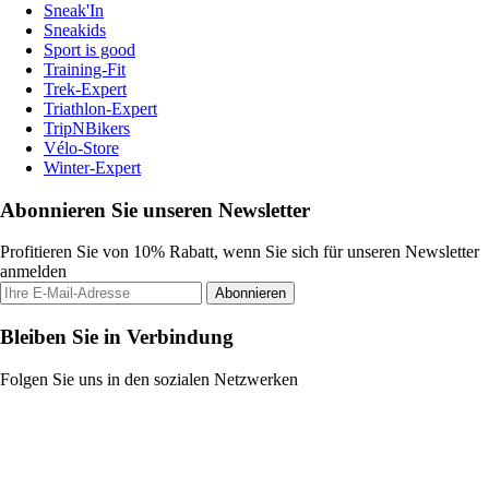
Sneak'In
Sneakids
Sport is good
Training-Fit
Trek-Expert
Triathlon-Expert
TripNBikers
Vélo-Store
Winter-Expert
Abonnieren Sie unseren Newsletter
Profitieren Sie von 10% Rabatt, wenn Sie sich für unseren Newsletter
anmelden
Abonnieren
Bleiben Sie in Verbindung
Folgen Sie uns in den sozialen Netzwerken