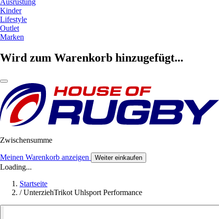
Ausrüstung
Kinder
Lifestyle
Outlet
Marken
Wird zum Warenkorb hinzugefügt...
Zwischensumme
Meinen Warenkorb anzeigen
Weiter einkaufen
Loading...
Startseite
/
UnterziehTrikot Uhlsport Performance