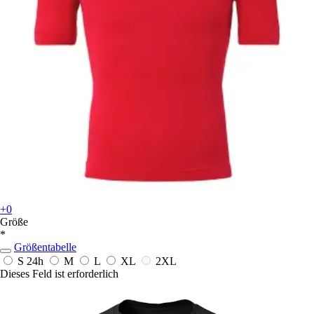
+0
Größe
*
Größentabelle
S
24h
M
L
XL
2XL
Dieses Feld ist erforderlich