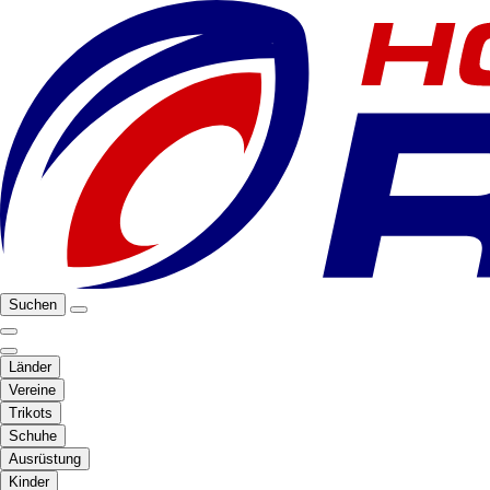
Suchen
Länder
Vereine
Trikots
Schuhe
Ausrüstung
Kinder