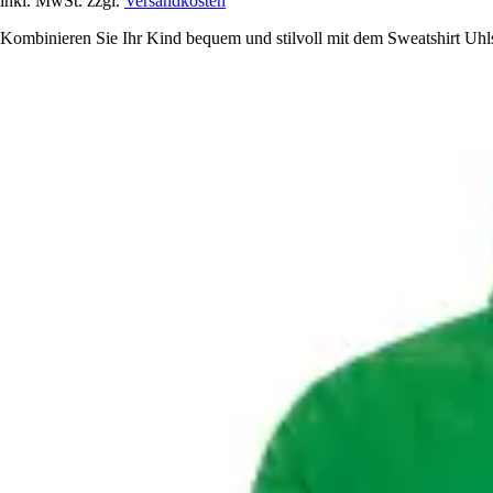
inkl. MwSt. zzgl.
Versandkosten
Kombinieren Sie Ihr Kind bequem und stilvoll mit dem Sweatshirt Uhls