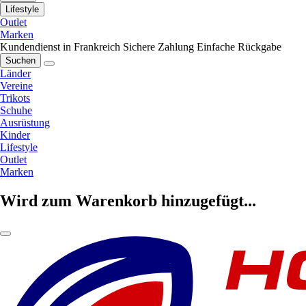
Lifestyle
Outlet
Marken
Kundendienst in Frankreich
Sichere Zahlung
Einfache Rückgabe
Suchen
Länder
Vereine
Trikots
Schuhe
Ausrüstung
Kinder
Lifestyle
Outlet
Marken
Wird zum Warenkorb hinzugefügt...