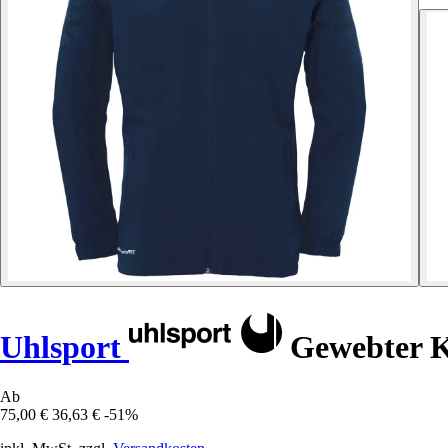
Uhlsport
Gewebter K
Ab
75,00 €
36,63 €
-51%