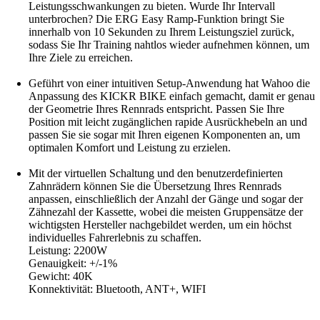
Leistungsschwankungen zu bieten. Wurde Ihr Intervall
unterbrochen? Die ERG Easy Ramp-Funktion bringt Sie
innerhalb von 10 Sekunden zu Ihrem Leistungsziel zurück,
sodass Sie Ihr Training nahtlos wieder aufnehmen können, um
Ihre Ziele zu erreichen.
Geführt von einer intuitiven Setup-Anwendung hat Wahoo die
Anpassung des KICKR BIKE einfach gemacht, damit er genau
der Geometrie Ihres Rennrads entspricht. Passen Sie Ihre
Position mit leicht zugänglichen rapide Ausrückhebeln an und
passen Sie sie sogar mit Ihren eigenen Komponenten an, um
optimalen Komfort und Leistung zu erzielen.
Mit der virtuellen Schaltung und den benutzerdefinierten
Zahnrädern können Sie die Übersetzung Ihres Rennrads
anpassen, einschließlich der Anzahl der Gänge und sogar der
Zähnezahl der Kassette, wobei die meisten Gruppensätze der
wichtigsten Hersteller nachgebildet werden, um ein höchst
individuelles Fahrerlebnis zu schaffen.
Leistung: 2200W
Genauigkeit: +/-1%
Gewicht: 40K
Konnektivität: Bluetooth, ANT+, WIFI