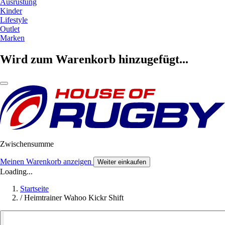
Ausrüstung
Kinder
Lifestyle
Outlet
Marken
Wird zum Warenkorb hinzugefügt...
Zwischensumme
Meinen Warenkorb anzeigen
Weiter einkaufen
Loading...
Startseite
/
Heimtrainer Wahoo Kickr Shift