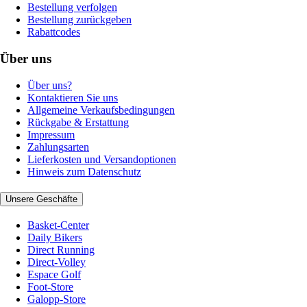
Bestellung verfolgen
Bestellung zurückgeben
Rabattcodes
Über uns
Über uns?
Kontaktieren Sie uns
Allgemeine Verkaufsbedingungen
Rückgabe & Erstattung
Impressum
Zahlungsarten
Lieferkosten und Versandoptionen
Hinweis zum Datenschutz
Unsere Geschäfte
Basket-Center
Daily Bikers
Direct Running
Direct-Volley
Espace Golf
Foot-Store
Galopp-Store