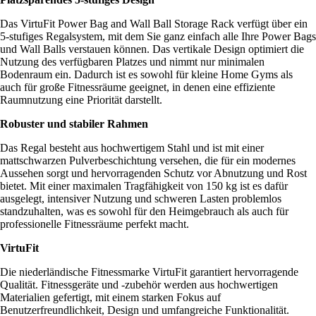
Das VirtuFit Power Bag and Wall Ball Storage Rack verfügt über ein
5-stufiges Regalsystem, mit dem Sie ganz einfach alle Ihre Power Bags
und Wall Balls verstauen können. Das vertikale Design optimiert die
Nutzung des verfügbaren Platzes und nimmt nur minimalen
Bodenraum ein. Dadurch ist es sowohl für kleine Home Gyms als
auch für große Fitnessräume geeignet, in denen eine effiziente
Raumnutzung eine Priorität darstellt.
Robuster und stabiler Rahmen
Das Regal besteht aus hochwertigem Stahl und ist mit einer
mattschwarzen Pulverbeschichtung versehen, die für ein modernes
Aussehen sorgt und hervorragenden Schutz vor Abnutzung und Rost
bietet. Mit einer maximalen Tragfähigkeit von 150 kg ist es dafür
ausgelegt, intensiver Nutzung und schweren Lasten problemlos
standzuhalten, was es sowohl für den Heimgebrauch als auch für
professionelle Fitnessräume perfekt macht.
VirtuFit
Die niederländische Fitnessmarke VirtuFit garantiert hervorragende
Qualität. Fitnessgeräte und -zubehör werden aus hochwertigen
Materialien gefertigt, mit einem starken Fokus auf
Benutzerfreundlichkeit, Design und umfangreiche Funktionalität.