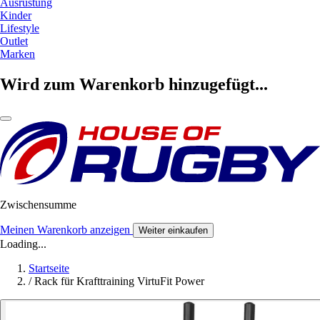
Ausrüstung
Kinder
Lifestyle
Outlet
Marken
Wird zum Warenkorb hinzugefügt...
Zwischensumme
Meinen Warenkorb anzeigen
Weiter einkaufen
Loading...
Startseite
/
Rack für Krafttraining VirtuFit Power