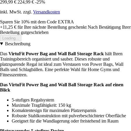
299,99 €
224,99 €
-25%
inkl. MwSt. zzgl.
Versandkosten
Sparen Sie 10%
mit dem Code
EXTRA
+11,25 €
für Ihre nächste Bestellung geschenkt
Nach Bestätigung Ihrer
Bestellung gutgeschrieben
Loading...
Beschreibung
Das
VirtuFit Power Bag and Wall Ball Storage Rack
hält Ihren
Trainingsbereich organisiert und sauber. Dieses robuste und
platzsparende Regal ist ideal zum Verstauen von Power Bags, Wall
Balls und Schlagbällen. Eine perfekte Wahl für Home Gyms und
Fitnesszentren.
Das VirtuFit Power Bag and Wall Ball Storage Rack auf einen
Blick
5-stufiges Regalsystem
Maximale Tragfähigkeit: 150 kg
Komaktentesign für maximalen Platzersparnis
Robuste Stahlkonstruktion mit pulverbeschichteter Oberfläche
Geeignet für die Wandlagerung oder freistehend im Raum
Platzsparendes 5-stufiges Design