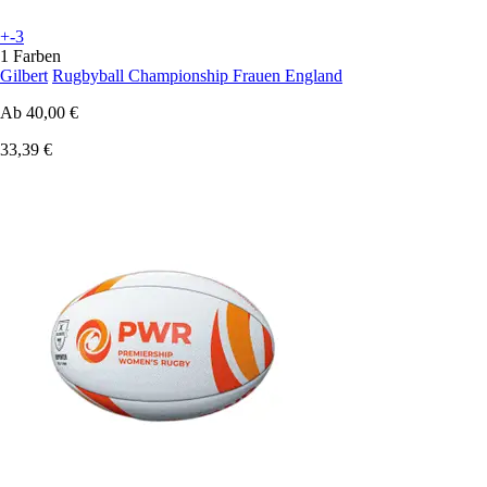
+-3
1 Farben
Gilbert
Rugbyball Championship Frauen England
Ab
40,00 €
33,39 €