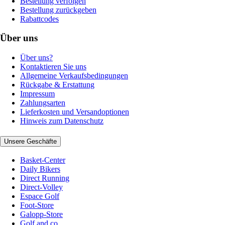
Bestellung verfolgen
Bestellung zurückgeben
Rabattcodes
Über uns
Über uns?
Kontaktieren Sie uns
Allgemeine Verkaufsbedingungen
Rückgabe & Erstattung
Impressum
Zahlungsarten
Lieferkosten und Versandoptionen
Hinweis zum Datenschutz
Unsere Geschäfte
Basket-Center
Daily Bikers
Direct Running
Direct-Volley
Espace Golf
Foot-Store
Galopp-Store
Golf and co