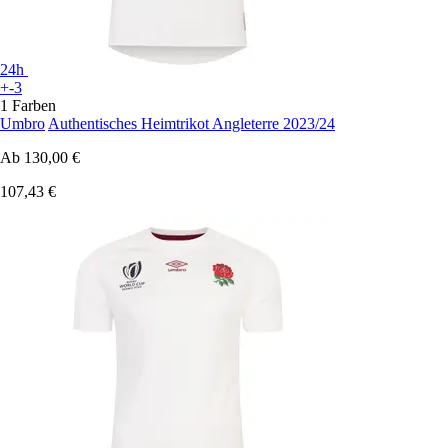
24h
+-3
1 Farben
Umbro
Authentisches Heimtrikot Angleterre 2023/24
Ab
130,00 €
107,43 €