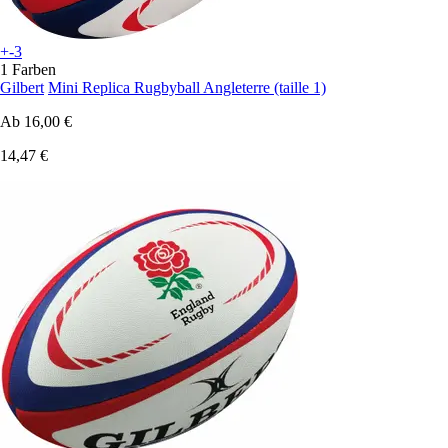
+-3
1 Farben
Gilbert
Mini Replica Rugbyball Angleterre (taille 1)
Ab
16,00 €
14,47 €