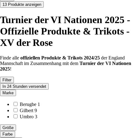
13 Produkte anzeigen
Turnier der VI Nationen 2025 -
Offizielle Produkte & Trikots -
XV der Rose
Finde alle
offiziellen Produkte & Trikots 2024/25
der England
Mannschaft im Zusammenhang mit dem
Turnier der VI Nationen
2025
!
Filter
In 24 Stunden versendet
Marke
Berugbe
1
Gilbert
9
Umbro
3
Größe
Farbe