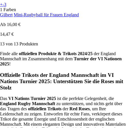
+-3
1 Farben
Gilbert
Mini-Rugbyball für Frauen England
Ab
16,00 €
14,47 €
13 von 13 Produkten
Finde alle
offiziellen Produkte & Trikots 2024/25
der England
Mannschaft im Zusammenhang mit dem
Turnier der VI Nationen
2025
!
Offizielle Trikots der England Mannschaft im VI
Nations Turnier 2025: Unterstützen Sie die Roses mit
Stolz
Das
VI Nations Turnier 2025
ist die perfekte Gelegenheit, die
England Rugby Mannschaft
zu unterstützen, und nichts geht über
das Tragen des
offiziellen Trikots
der
Red Roses
, um Ihre
Leidenschaft zu zeigen. Entworfen für echte Fans, verkörpert dieses
Trikot die gesamte Energie und Entschlossenheit der englischen
Mannschaft. Mit einem eleganten Design und innovativen Materialien