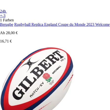
24h
+-3
1 Farben
Berugbe
Rugbyball Replica England Coupe du Monde 2023 Welcome
Ab
28,00 €
16,71 €