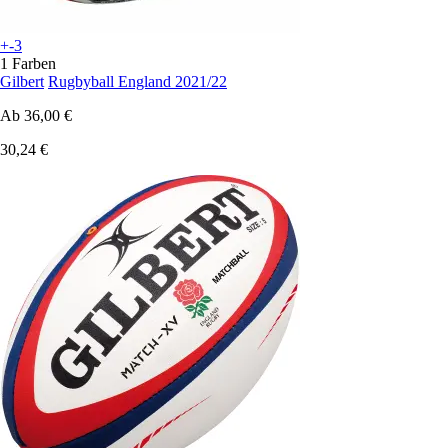
+-3
1 Farben
Gilbert
Rugbyball England 2021/22
Ab
36,00 €
30,24 €