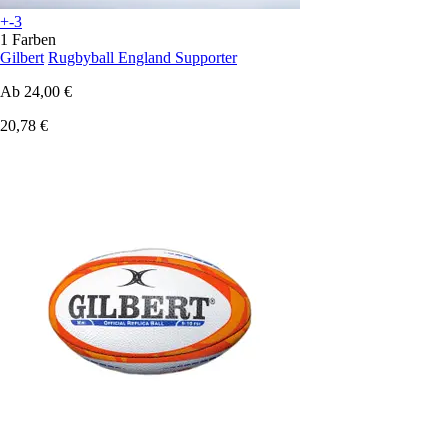
+-3
1 Farben
Gilbert
Rugbyball England Supporter
Ab
24,00 €
20,78 €