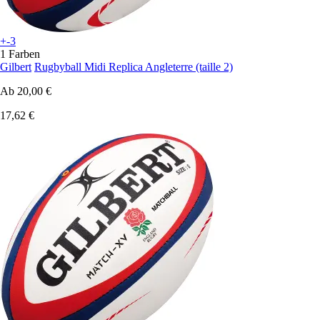
+-3
1 Farben
Gilbert
Rugbyball Midi Replica Angleterre (taille 2)
Ab
20,00 €
17,62 €