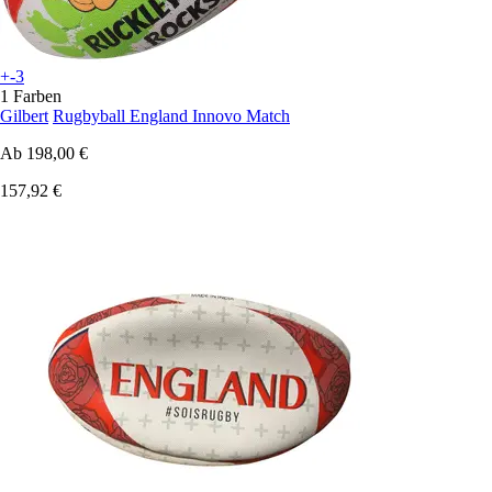
+-3
1 Farben
Gilbert
Rugbyball England Innovo Match
Ab
198,00 €
157,92 €