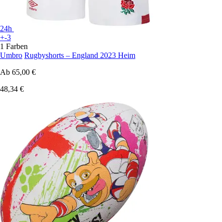
24h
+-3
1 Farben
Umbro
Rugbyshorts – England 2023 Heim
Ab
65,00 €
48,34 €