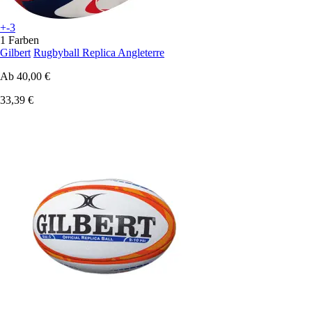
+-3
1 Farben
Gilbert
Rugbyball Replica Angleterre
Ab
40,00 €
33,39 €