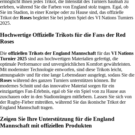
ermöglicht Ihnen jedes Trikot, die Intensität des Turniers hautnah zu
erleben, während Sie die Farben von England stolz tragen. Egal, ob
Sie im Stadion, in einer Kneipe oder zu Hause sind, das offizielle
Trikot der
Roses
begleitet Sie bei jedem Spiel des VI Nations Turniers
2025.
Hochwertige Offizielle Trikots für die Fans der Red
Roses
Die
offiziellen Trikots der England Mannschaft
für das
VI Nations
Turnier 2025
sind aus hochwertigen Materialien gefertigt, die
optimale Performance und unvergleichlichen Komfort gewährleisten.
Mit modernster Technologie entworfen, sind diese Trikots leicht,
atmungsaktiv und für eine lange Lebensdauer ausgelegt, sodass Sie die
Roses
während des ganzen Turniers unterstützen können. Ihr
modernes Schnitt und das innovative Material sorgen für ein
einzigartiges Fan-Erlebnis, egal ob Sie ein Spiel von zu Hause aus
zuschauen oder in den Stadionrängen mitfiebern. Lassen Sie sich von
der Rugby-Fieber mitreißen, während Sie das ikonische Trikot der
England Mannschaft tragen.
Zeigen Sie Ihre Unterstützung für die England
Mannschaft mit offiziellen Produkten