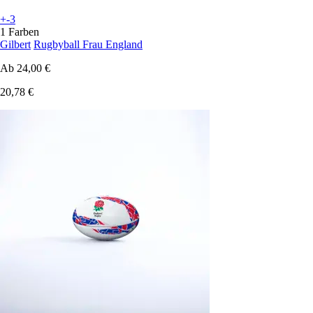
+-3
1 Farben
Gilbert
Rugbyball Frau England
Ab
24,00 €
20,78 €