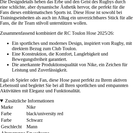
Die Designdetails heben das Erbe und den Geist des Rugbys durch
eine schlichte, aber dynamische Ästhetik hervor, die perfekt für die
Fans dieses emblematischen Sports ist. Diese Hose ist sowohl bei
Trainingseinheiten als auch im Alltag ein unverzichtbares Stück für alle
Fans, die ihr Team stilvoll unterstützen wollen.
Zusammenfassend kombiniert die RC Toulon Hose 2025/26:
Ein sportliches und modernes Design, inspiriert vom Rugby, mit
direktem Bezug zum Club Toulon.
Eine Konstruktion, die Komfort, Langlebigkeit und
Bewegungsfreiheit garantiert.
Die anerkannte Produktionsqualität von Nike, ein Zeichen für
Leistung und Zuverlässigkeit.
Egal ob Spieler oder Fan, diese Hose passt perfekt zu Ihrem aktiven
Lebensstil und begleitet Sie bei all Ihren sportlichen und entspannten
Aktivitäten mit Eleganz und Funktionalität.
Zusätzliche Informationen
Marke
Nike
Farbe
black/university red
Farbe
Schwarz
Geschlecht
Mann