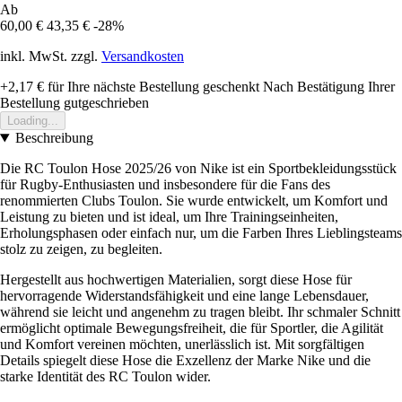
Ab
60,00 €
43,35 €
-28%
inkl. MwSt. zzgl.
Versandkosten
+2,17 €
für Ihre nächste Bestellung geschenkt
Nach Bestätigung Ihrer
Bestellung gutgeschrieben
Loading...
Beschreibung
Die RC Toulon Hose 2025/26 von Nike ist ein Sportbekleidungsstück
für Rugby-Enthusiasten und insbesondere für die Fans des
renommierten Clubs Toulon. Sie wurde entwickelt, um Komfort und
Leistung zu bieten und ist ideal, um Ihre Trainingseinheiten,
Erholungsphasen oder einfach nur, um die Farben Ihres Lieblingsteams
stolz zu zeigen, zu begleiten.
Hergestellt aus hochwertigen Materialien, sorgt diese Hose für
hervorragende Widerstandsfähigkeit und eine lange Lebensdauer,
während sie leicht und angenehm zu tragen bleibt. Ihr schmaler Schnitt
ermöglicht optimale Bewegungsfreiheit, die für Sportler, die Agilität
und Komfort vereinen möchten, unerlässlich ist. Mit sorgfältigen
Details spiegelt diese Hose die Exzellenz der Marke Nike und die
starke Identität des RC Toulon wider.