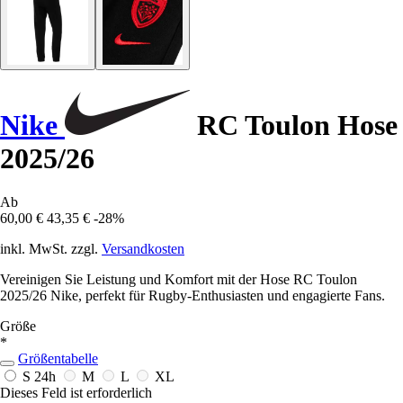
Nike
RC Toulon Hose
2025/26
Ab
60,00 €
43,35 €
-28%
inkl. MwSt. zzgl.
Versandkosten
Vereinigen Sie Leistung und Komfort mit der Hose RC Toulon
2025/26 Nike, perfekt für Rugby-Enthusiasten und engagierte Fans.
Größe
*
Größentabelle
S
24h
M
L
XL
Dieses Feld ist erforderlich