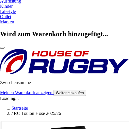
Ausrüstung
Kinder
Lifestyle
Outlet
Marken
Wird zum Warenkorb hinzugefügt...
Zwischensumme
Meinen Warenkorb anzeigen
Weiter einkaufen
Loading...
Startseite
/
RC Toulon Hose 2025/26