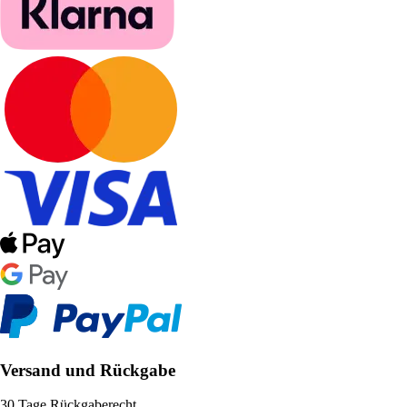
Versand und Rückgabe
30 Tage Rückgaberecht