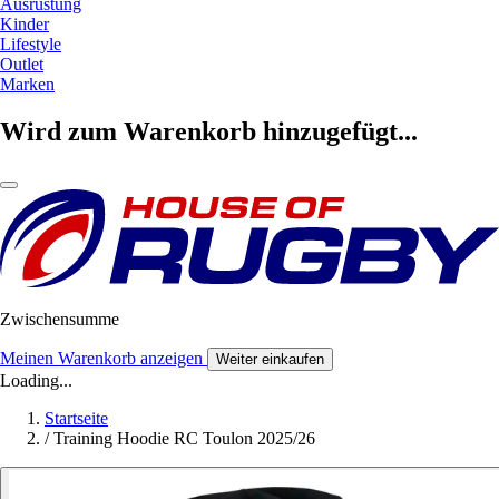
Ausrüstung
Kinder
Lifestyle
Outlet
Marken
Wird zum Warenkorb hinzugefügt...
Zwischensumme
Meinen Warenkorb anzeigen
Weiter einkaufen
Loading...
Startseite
/
Training Hoodie RC Toulon 2025/26