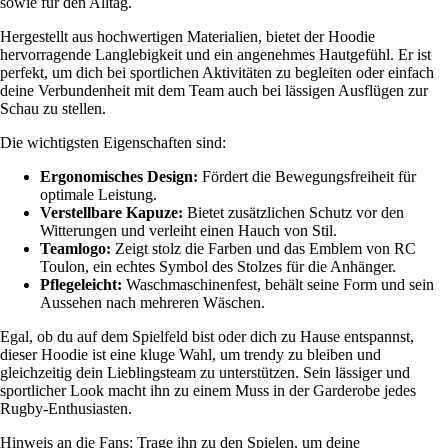
sowie für den Alltag.
Hergestellt aus hochwertigen Materialien, bietet der Hoodie
hervorragende Langlebigkeit und ein angenehmes Hautgefühl. Er ist
perfekt, um dich bei sportlichen Aktivitäten zu begleiten oder einfach
deine Verbundenheit mit dem Team auch bei lässigen Ausflügen zur
Schau zu stellen.
Die wichtigsten Eigenschaften sind:
Ergonomisches Design:
Fördert die Bewegungsfreiheit für
optimale Leistung.
Verstellbare Kapuze:
Bietet zusätzlichen Schutz vor den
Witterungen und verleiht einen Hauch von Stil.
Teamlogo:
Zeigt stolz die Farben und das Emblem von RC
Toulon, ein echtes Symbol des Stolzes für die Anhänger.
Pflegeleicht:
Waschmaschinenfest, behält seine Form und sein
Aussehen nach mehreren Wäschen.
Egal, ob du auf dem Spielfeld bist oder dich zu Hause entspannst,
dieser Hoodie ist eine kluge Wahl, um trendy zu bleiben und
gleichzeitig dein Lieblingsteam zu unterstützen. Sein lässiger und
sportlicher Look macht ihn zu einem Muss in der Garderobe jedes
Rugby-Enthusiasten.
Hinweis an die Fans: Trage ihn zu den Spielen, um deine