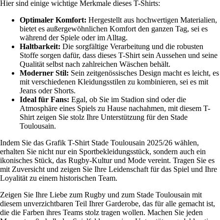
Hier sind einige wichtige Merkmale dieses T-Shirts:
Optimaler Komfort:
Hergestellt aus hochwertigen Materialien,
bietet es außergewöhnlichen Komfort den ganzen Tag, sei es
während der Spiele oder im Alltag.
Haltbarkeit:
Die sorgfältige Verarbeitung und die robusten
Stoffe sorgen dafür, dass dieses T-Shirt sein Aussehen und seine
Qualität selbst nach zahlreichen Wäschen behält.
Moderner Stil:
Sein zeitgenössisches Design macht es leicht, es
mit verschiedenen Kleidungsstilen zu kombinieren, sei es mit
Jeans oder Shorts.
Ideal für Fans:
Egal, ob Sie im Stadion sind oder die
Atmosphäre eines Spiels zu Hause nachahmen, mit diesem T-
Shirt zeigen Sie stolz Ihre Unterstützung für den Stade
Toulousain.
Indem Sie das Grafik T-Shirt Stade Toulousain 2025/26 wählen,
erhalten Sie nicht nur ein Sportbekleidungsstück, sondern auch ein
ikonisches Stück, das Rugby-Kultur und Mode vereint. Tragen Sie es
mit Zuversicht und zeigen Sie Ihre Leidenschaft für das Spiel und Ihre
Loyalität zu einem historischen Team.
Zeigen Sie Ihre Liebe zum Rugby und zum Stade Toulousain mit
diesem unverzichtbaren Teil Ihrer Garderobe, das für alle gemacht ist,
die die Farben ihres Teams stolz tragen wollen. Machen Sie jeden