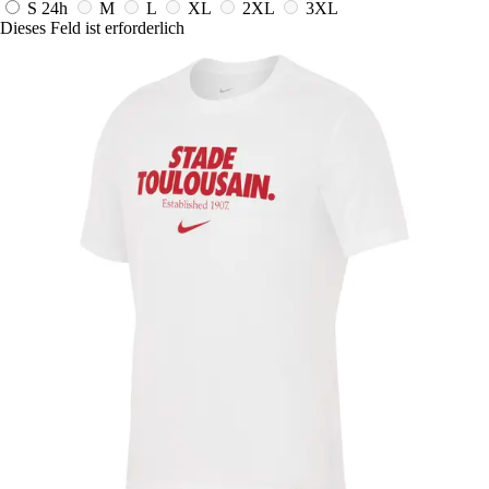
S
24h
M
L
XL
2XL
3XL
Dieses Feld ist erforderlich