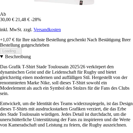
Ab
30,00 €
21,48 €
-28%
inkl. MwSt. zzgl.
Versandkosten
+1,07 €
für Ihre nächste Bestellung geschenkt
Nach Bestätigung Ihrer
Bestellung gutgeschrieben
Loading...
Beschreibung
Das Grafik T-Shirt Stade Toulousain 2025/26 verkörpert den
dynamischen Geist und die Leidenschaft für Rugby und bietet
gleichzeitig einen modernen und auffälligen Stil. Hergestellt von der
renommierten Marke Nike, soll dieses T-Shirt sowohl ein
Modeelement als auch ein Symbol des Stolzes für die Fans des Clubs
sein.
Entwickelt, um die Identität des Teams widerzuspiegeln, ist das Design
dieses T-Shirts mit ausdrucksstarken Grafiken verziert, die das Erbe
des Stade Toulousain würdigen. Jedes Detail ist durchdacht, um die
unerschütterliche Unterstützung der Fans zu inspirieren und die Werte
von Kameradschaft und Leistung zu feiern, die Rugby auszeichnen.