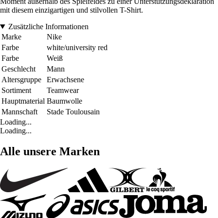
Moment außerhalb des Spielfeldes zu einer Unterstützungsdeklaration
mit diesem einzigartigen und stilvollen T-Shirt.
Zusätzliche Informationen
Marke
Nike
Farbe
white/university red
Farbe
Weiß
Geschlecht
Mann
Altersgruppe
Erwachsene
Sortiment
Teamwear
Hauptmaterial
Baumwolle
Mannschaft
Stade Toulousain
Loading...
Loading...
Alle unsere Marken