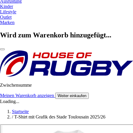
Ausrüstung
Kinder
Lifestyle
Outlet
Marken
Wird zum Warenkorb hinzugefügt...
Zwischensumme
Meinen Warenkorb anzeigen
Weiter einkaufen
Loading...
Startseite
/
T-Shirt mit Grafik des Stade Toulousain 2025/26