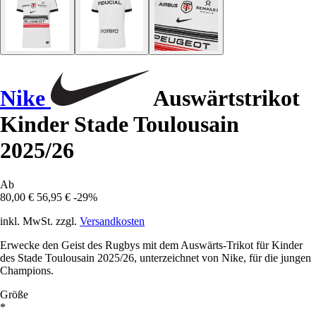
Nike
Auswärtstrikot
Kinder Stade Toulousain
2025/26
Ab
80,00 €
56,95 €
-29%
inkl. MwSt. zzgl.
Versandkosten
Erwecke den Geist des Rugbys mit dem Auswärts-Trikot für Kinder
des Stade Toulousain 2025/26, unterzeichnet von Nike, für die jungen
Champions.
Größe
*