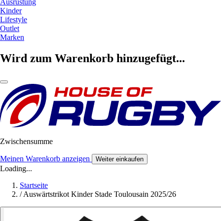
Ausrüstung
Kinder
Lifestyle
Outlet
Marken
Wird zum Warenkorb hinzugefügt...
Zwischensumme
Meinen Warenkorb anzeigen
Weiter einkaufen
Loading...
Startseite
/
Auswärtstrikot Kinder Stade Toulousain 2025/26