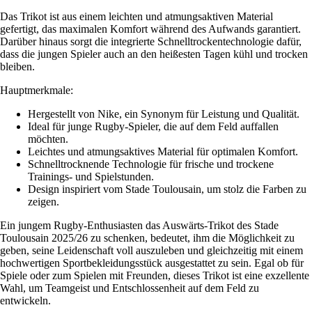
Das Trikot ist aus einem leichten und atmungsaktiven Material
gefertigt, das maximalen Komfort während des Aufwands garantiert.
Darüber hinaus sorgt die integrierte Schnelltrockentechnologie dafür,
dass die jungen Spieler auch an den heißesten Tagen kühl und trocken
bleiben.
Hauptmerkmale:
Hergestellt von Nike, ein Synonym für Leistung und Qualität.
Ideal für junge Rugby-Spieler, die auf dem Feld auffallen
möchten.
Leichtes und atmungsaktives Material für optimalen Komfort.
Schnelltrocknende Technologie für frische und trockene
Trainings- und Spielstunden.
Design inspiriert vom Stade Toulousain, um stolz die Farben zu
zeigen.
Ein jungem Rugby-Enthusiasten das Auswärts-Trikot des Stade
Toulousain 2025/26 zu schenken, bedeutet, ihm die Möglichkeit zu
geben, seine Leidenschaft voll auszuleben und gleichzeitig mit einem
hochwertigen Sportbekleidungsstück ausgestattet zu sein. Egal ob für
Spiele oder zum Spielen mit Freunden, dieses Trikot ist eine exzellente
Wahl, um Teamgeist und Entschlossenheit auf dem Feld zu
entwickeln.