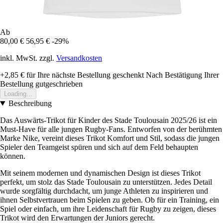
Ab
80,00 €
56,95 €
-29%
inkl. MwSt. zzgl.
Versandkosten
+2,85 €
für Ihre nächste Bestellung geschenkt
Nach Bestätigung Ihrer
Bestellung gutgeschrieben
Loading...
Beschreibung
Das Auswärts-Trikot für Kinder des Stade Toulousain 2025/26 ist ein
Must-Have für alle jungen Rugby-Fans. Entworfen von der berühmten
Marke Nike, vereint dieses Trikot Komfort und Stil, sodass die jungen
Spieler den Teamgeist spüren und sich auf dem Feld behaupten
können.
Mit seinem modernen und dynamischen Design ist dieses Trikot
perfekt, um stolz das Stade Toulousain zu unterstützen. Jedes Detail
wurde sorgfältig durchdacht, um junge Athleten zu inspirieren und
ihnen Selbstvertrauen beim Spielen zu geben. Ob für ein Training, ein
Spiel oder einfach, um ihre Leidenschaft für Rugby zu zeigen, dieses
Trikot wird den Erwartungen der Juniors gerecht.