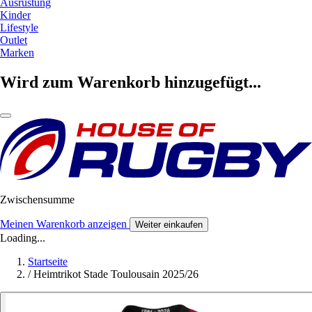
Ausrüstung
Kinder
Lifestyle
Outlet
Marken
Wird zum Warenkorb hinzugefügt...
Zwischensumme
Meinen Warenkorb anzeigen
Weiter einkaufen
Loading...
Startseite
/
Heimtrikot Stade Toulousain 2025/26