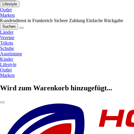
Lifestyle
Outlet
Marken
Kundendienst in Frankreich
Sichere Zahlung
Einfache Rückgabe
Suchen
Länder
Vereine
Trikots
Schuhe
Ausrüstung
Kinder
Lifestyle
Outlet
Marken
Wird zum Warenkorb hinzugefügt...