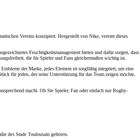
tischen Vereins konzipiert. Hergestellt von Nike, vereint dieses
ausgezeichnetes Feuchtigkeitsmanagement bieten und dafür sorgen, dass
gsfreiheit, die für Spieler und Fans gleichermaßen wichtig ist.
Embleme der Marke, jedes Element ist sorgfältig integriert, um eine
 Stück für jeden, der seine Unterstützung für das Team zeigen möchte,
e ansprechend macht. Ob Sie Spieler, Fan oder einfach nur Rugby-
milie des Stade Toulousain gehören.