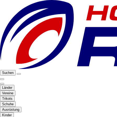
Suchen
Länder
Vereine
Trikots
Schuhe
Ausrüstung
Kinder