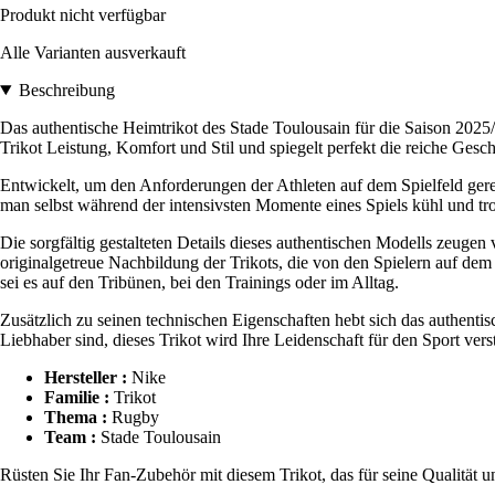
Produkt nicht verfügbar
Alle Varianten ausverkauft
Beschreibung
Das authentische Heimtrikot des Stade Toulousain für die Saison 2025/
Trikot Leistung, Komfort und Stil und spiegelt perfekt die reiche Gesc
Entwickelt, um den Anforderungen der Athleten auf dem Spielfeld gerec
man selbst während der intensivsten Momente eines Spiels kühl und tro
Die sorgfältig gestalteten Details dieses authentischen Modells zeuge
originalgetreue Nachbildung der Trikots, die von den Spielern auf dem 
sei es auf den Tribünen, bei den Trainings oder im Alltag.
Zusätzlich zu seinen technischen Eigenschaften hebt sich das authentis
Liebhaber sind, dieses Trikot wird Ihre Leidenschaft für den Sport vers
Hersteller :
Nike
Familie :
Trikot
Thema :
Rugby
Team :
Stade Toulousain
Rüsten Sie Ihr Fan-Zubehör mit diesem Trikot, das für seine Qualität un