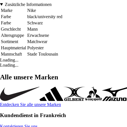
Zusätzliche Informationen
Marke
Nike
Farbe
black/university red
Farbe
Schwarz
Geschlecht
Mann
Altersgruppe
Erwachsene
Sortiment
Matchwear
Hauptmaterial
Polyester
Mannschaft
Stade Toulousain
Loading...
Loading...
Alle unsere Marken
Entdecken Sie alle unsere Marken
Kundendienst in Frankreich
Kontaktieren Sie uns