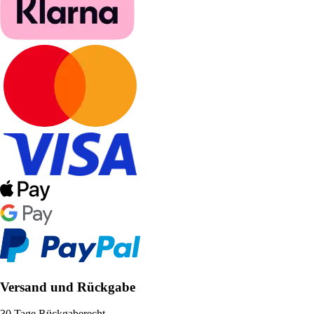
Versand und Rückgabe
30 Tage Rückgaberecht