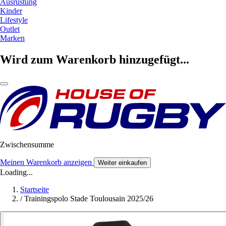
Ausrüstung
Kinder
Lifestyle
Outlet
Marken
Wird zum Warenkorb hinzugefügt...
Zwischensumme
Meinen Warenkorb anzeigen
Weiter einkaufen
Loading...
Startseite
/
Trainingspolo Stade Toulousain 2025/26