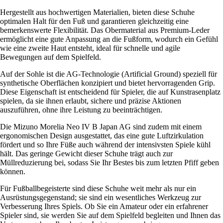
Hergestellt aus hochwertigen Materialien, bieten diese Schuhe
optimalen Halt für den Fuß und garantieren gleichzeitig eine
bemerkenswerte Flexibilität. Das Obermaterial aus Premium-Leder
ermöglicht eine gute Anpassung an die Fußform, wodurch ein Gefühl
wie eine zweite Haut entsteht, ideal für schnelle und agile
Bewegungen auf dem Spielfeld.
Auf der Sohle ist die AG-Technologie (Artificial Ground) speziell für
synthetische Oberflächen konzipiert und bietet hervorragenden Grip.
Diese Eigenschaft ist entscheidend für Spieler, die auf Kunstrasenplatz
spielen, da sie ihnen erlaubt, sichere und präzise Aktionen
auszuführen, ohne ihre Leistung zu beeinträchtigen.
Die Mizuno Morelia Neo IV B Japan AG sind zudem mit einem
ergonomischen Design ausgestattet, das eine gute Luftzirkulation
fördert und so Ihre Füße auch während der intensivsten Spiele kühl
hält. Das geringe Gewicht dieser Schuhe trägt auch zur
Müllreduzierung bei, sodass Sie Ihr Bestes bis zum letzten Pfiff geben
können.
Für Fußballbegeisterte sind diese Schuhe weit mehr als nur ein
Ausrüstungsgegenstand; sie sind ein wesentliches Werkzeug zur
Verbesserung Ihres Spiels. Ob Sie ein Amateur oder ein erfahrener
Spieler sind, sie werden Sie auf dem Spielfeld begleiten und Ihnen das