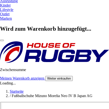
Ausrüstung
Kinder
Lifestyle
Outlet
Marken
Wird zum Warenkorb hinzugefügt...
Zwischensumme
Meinen Warenkorb anzeigen
Weiter einkaufen
Loading...
Startseite
/
Fußballschuhe Mizuno Morelia Neo IV B Japan AG