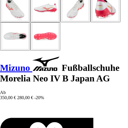
Mizuno
Fußballschuhe
Morelia Neo IV B Japan AG
Ab
350,00 €
280,00 €
-20%