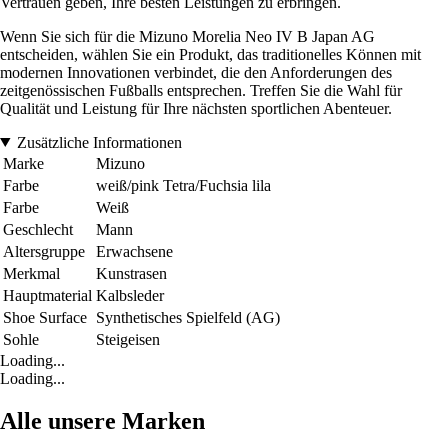
Vertrauen geben, Ihre besten Leistungen zu erbringen.
Wenn Sie sich für die Mizuno Morelia Neo IV B Japan AG
entscheiden, wählen Sie ein Produkt, das traditionelles Können mit
modernen Innovationen verbindet, die den Anforderungen des
zeitgenössischen Fußballs entsprechen. Treffen Sie die Wahl für
Qualität und Leistung für Ihre nächsten sportlichen Abenteuer.
Zusätzliche Informationen
Marke
Mizuno
Farbe
weiß/pink Tetra/Fuchsia lila
Farbe
Weiß
Geschlecht
Mann
Altersgruppe
Erwachsene
Merkmal
Kunstrasen
Hauptmaterial
Kalbsleder
Shoe Surface
Synthetisches Spielfeld (AG)
Sohle
Steigeisen
Loading...
Loading...
Alle unsere Marken