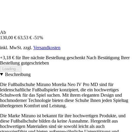
Ab
130,00 €
63,53 €
-51%
inkl. MwSt. zzgl.
Versandkosten
+3,18 €
für Ihre nächste Bestellung geschenkt
Nach Bestätigung Ihrer
Bestellung gutgeschrieben
Loading...
Beschreibung
Die Fußballschuhe Mizuno Morelia Neo IV Pro MD sind für
leidenschaftliche Fußballspieler konzipiert, die ein hochwertiges
Schuhwerk für das Spiel suchen. Mit ihrem eleganten Design und
hochmoderner Technologie bieten diese Schuhe Ihnen jeden Spieltag
überlegenen Komfort und Leistung.
Die Marke Mizuno ist bekannt für ihre hochwertigen Produkte, und
diese Fußballschuhe bilden da keine Ausnahme. Hergestellt aus
hochwertigen Materialien sind sie sowohl leicht als auch
strapazierfähig und bieten außergewöhnliche Unterstützung und