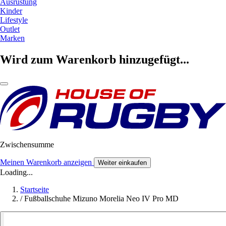
Ausrüstung
Kinder
Lifestyle
Outlet
Marken
Wird zum Warenkorb hinzugefügt...
Zwischensumme
Meinen Warenkorb anzeigen
Weiter einkaufen
Loading...
Startseite
/
Fußballschuhe Mizuno Morelia Neo IV Pro MD