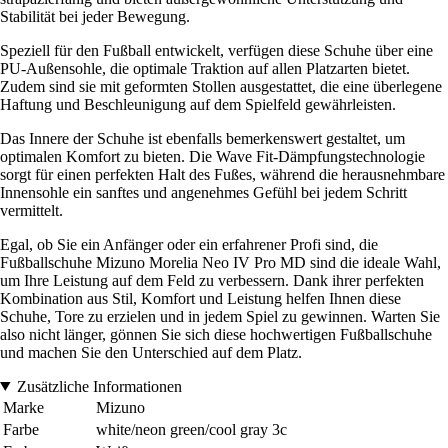
Stabilität bei jeder Bewegung.
Speziell für den Fußball entwickelt, verfügen diese Schuhe über eine
PU-Außensohle, die optimale Traktion auf allen Platzarten bietet.
Zudem sind sie mit geformten Stollen ausgestattet, die eine überlegene
Haftung und Beschleunigung auf dem Spielfeld gewährleisten.
Das Innere der Schuhe ist ebenfalls bemerkenswert gestaltet, um
optimalen Komfort zu bieten. Die Wave Fit-Dämpfungstechnologie
sorgt für einen perfekten Halt des Fußes, während die herausnehmbare
Innensohle ein sanftes und angenehmes Gefühl bei jedem Schritt
vermittelt.
Egal, ob Sie ein Anfänger oder ein erfahrener Profi sind, die
Fußballschuhe Mizuno Morelia Neo IV Pro MD sind die ideale Wahl,
um Ihre Leistung auf dem Feld zu verbessern. Dank ihrer perfekten
Kombination aus Stil, Komfort und Leistung helfen Ihnen diese
Schuhe, Tore zu erzielen und in jedem Spiel zu gewinnen. Warten Sie
also nicht länger, gönnen Sie sich diese hochwertigen Fußballschuhe
und machen Sie den Unterschied auf dem Platz.
Zusätzliche Informationen
Marke
Mizuno
Farbe
white/neon green/cool gray 3c