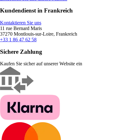
Kundendienst in Frankreich
Kontaktieren Sie uns
11 rue Bernard Maris
37270 Montlouis-sur-Loire, Frankreich
+33 1 86 47 62 58
Sichere Zahlung
Kaufen Sie sicher auf unserer Website ein