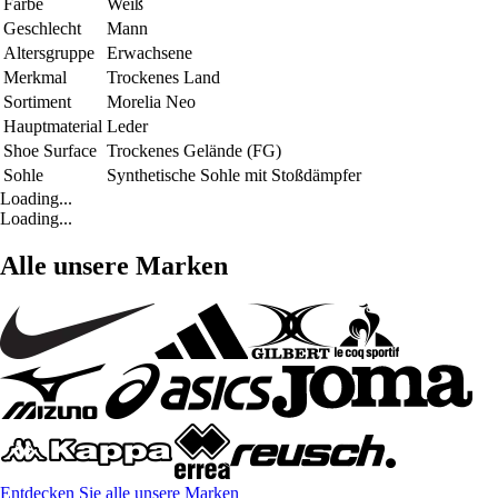
Farbe
Weiß
Geschlecht
Mann
Altersgruppe
Erwachsene
Merkmal
Trockenes Land
Sortiment
Morelia Neo
Hauptmaterial
Leder
Shoe Surface
Trockenes Gelände (FG)
Sohle
Synthetische Sohle mit Stoßdämpfer
Loading...
Loading...
Alle unsere Marken
Entdecken Sie alle unsere Marken