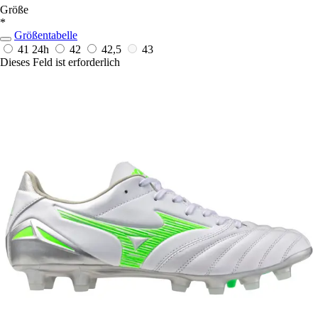
Größe
*
Größentabelle
41
24h
42
42,5
43
Dieses Feld ist erforderlich